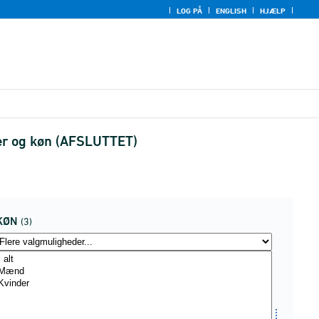
LOG PÅ
ENGLISH
HJÆLP
ter og køn (AFSLUTTET)
KØN
(3)