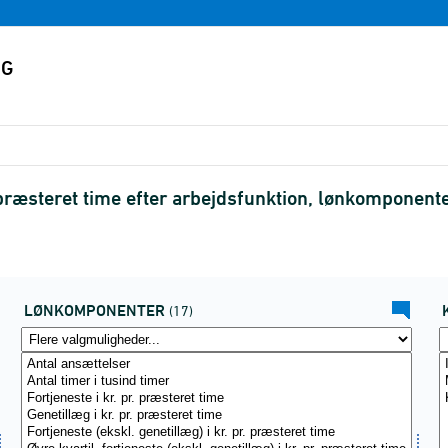
 præsteret time efter arbejdsfunktion, lønkomponen
LØNKOMPONENTER
(17)