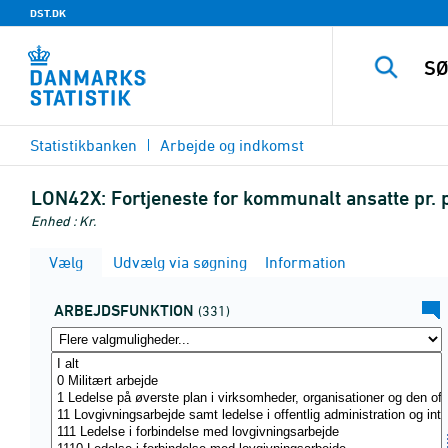
DST.DK
Statistikbanken
Arbejde og indkomst
LON42X:
Fortjeneste for kommunalt ansatte pr.
Enhed : Kr.
Vælg
Udvælg via søgning
Information
ARBEJDSFUNKTION
(331)