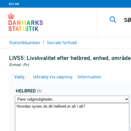
DST.DK
Statistikbanken
Sociale forhold
LIVS5:
Livskvalitet efter helbred, enhed, områd
Enhed : Pct.
Vælg
Udvælg via søgning
Information
HELBRED
(1)