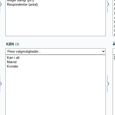
KØN
(3)