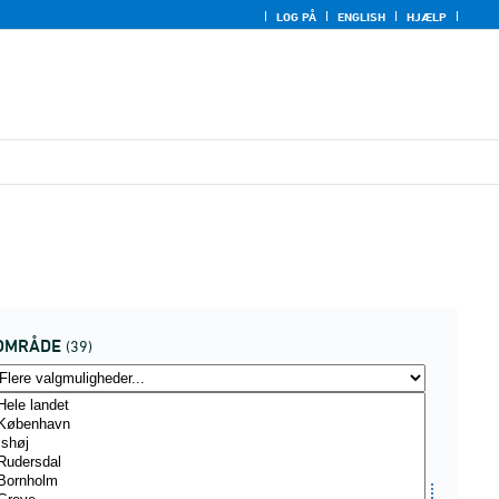
LOG PÅ
ENGLISH
HJÆLP
OMRÅDE
(39)