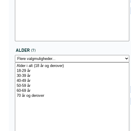
ALDER
(7)