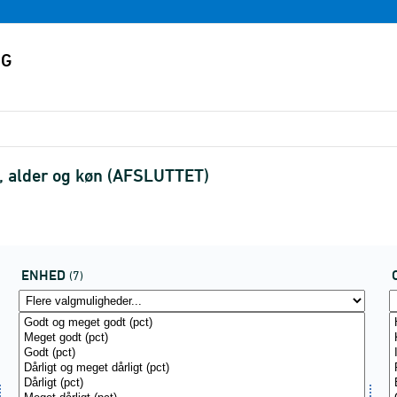
e, alder og køn (AFSLUTTET)
ENHED
(7)