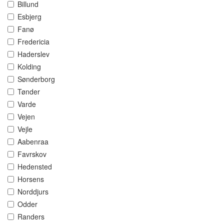
Billund
Esbjerg
Fanø
Fredericia
Haderslev
Kolding
Sønderborg
Tønder
Varde
Vejen
Vejle
Aabenraa
Favrskov
Hedensted
Horsens
Norddjurs
Odder
Randers