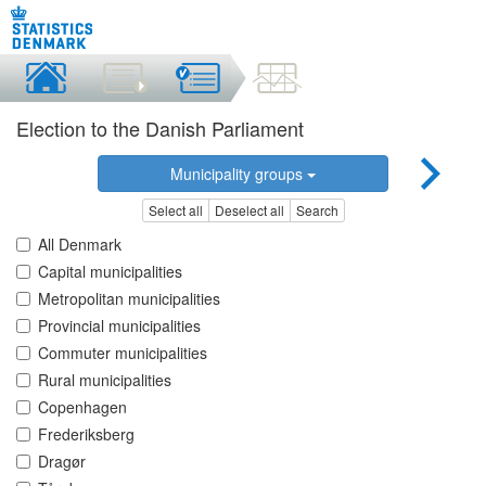
Election to the Danish Parliament
Municipality groups
Select all
Deselect all
Search
All Denmark
Capital municipalities
Metropolitan municipalities
Provincial municipalities
Commuter municipalities
Rural municipalities
Copenhagen
Frederiksberg
Dragør