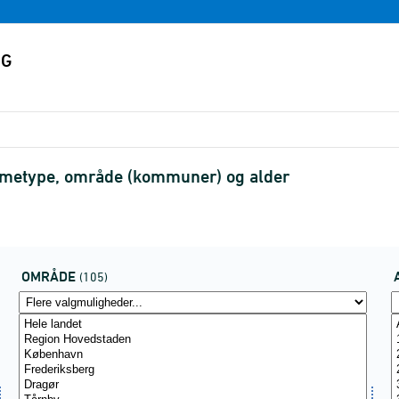
mmetype, område (kommuner) og alder
OMRÅDE
(105)