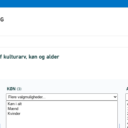
 kulturarv, køn og alder
KØN
(3)