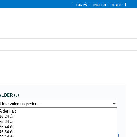
LOG PÅ
ENGLISH
HJÆLP
ALDER
(8)