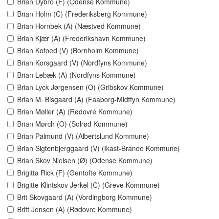
Brian Dybro (F) (Odense Kommune)
Brian Holm (C) (Frederiksberg Kommune)
Brian Hornbek (A) (Næstved Kommune)
Brian Kjær (A) (Frederikshavn Kommune)
Brian Kofoed (V) (Bornholm Kommune)
Brian Korsgaard (V) (Nordfyns Kommune)
Brian Lebæk (A) (Nordfyns Kommune)
Brian Lyck Jørgensen (O) (Gribskov Kommune)
Brian M. Bisgaard (A) (Faaborg-Midtfyn Kommune)
Brian Møller (A) (Rødovre Kommune)
Brian Mørch (O) (Solrød Kommune)
Brian Palmund (V) (Albertslund Kommune)
Brian Sigtenbjerggaard (V) (Ikast-Brande Kommune)
Brian Skov Nielsen (Ø) (Odense Kommune)
Brigitta Rick (F) (Gentofte Kommune)
Brigitte Klintskov Jerkel (C) (Greve Kommune)
Brit Skovgaard (A) (Vordingborg Kommune)
Britt Jensen (A) (Rødovre Kommune)