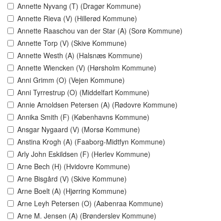
Annette Nyvang (T) (Dragør Kommune)
Annette Rieva (V) (Hillerød Kommune)
Annette Raaschou van der Star (A) (Sorø Kommune)
Annette Torp (V) (Skive Kommune)
Annette Westh (A) (Halsnæs Kommune)
Annette Wiencken (V) (Hørsholm Kommune)
Anni Grimm (O) (Vejen Kommune)
Anni Tyrrestrup (O) (Middelfart Kommune)
Annie Arnoldsen Petersen (A) (Rødovre Kommune)
Annika Smith (F) (Københavns Kommune)
Ansgar Nygaard (V) (Morsø Kommune)
Anstina Krogh (A) (Faaborg-Midtfyn Kommune)
Arly John Eskildsen (F) (Herlev Kommune)
Arne Bech (H) (Hvidovre Kommune)
Arne Bisgård (V) (Skive Kommune)
Arne Boelt (A) (Hjørring Kommune)
Arne Leyh Petersen (O) (Aabenraa Kommune)
Arne M. Jensen (A) (Brønderslev Kommune)