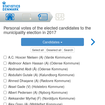
Personal votes of the elected candidates to the
municipality election in 2017
Candidates
Select all
Deselect all
Search
A.C. Hoxcer Nielsen (A) (Varde Kommune)
Abdinoor Adam Hassan (A) (Odense Kommune)
Abdirashid Abdi (Å) (Odense Kommune)
Abdullahi Gutale (A) (Kalundborg Kommune)
Ahmed Dhaqane (A) (Rødovre Kommune)
Aksel Gade (V) (Holstebro Kommune)
Albert Pedersen (A) (Nyborg Kommune)
Aleksander Myrhøj (F) (Norddjurs Kommune)
Alex Gren (A) (Middelfart Kommune)