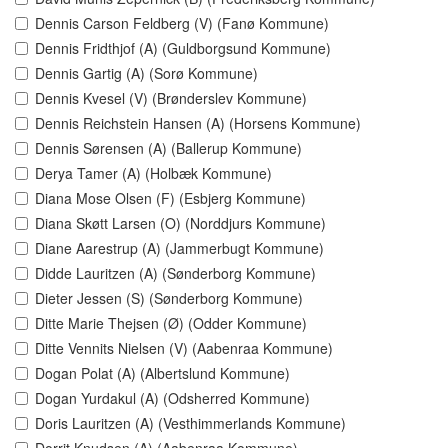
Dennis Carson Feldberg (V) (Fanø Kommune)
Dennis Fridthjof (A) (Guldborgsund Kommune)
Dennis Gartig (A) (Sorø Kommune)
Dennis Kvesel (V) (Brønderslev Kommune)
Dennis Reichstein Hansen (A) (Horsens Kommune)
Dennis Sørensen (A) (Ballerup Kommune)
Derya Tamer (A) (Holbæk Kommune)
Diana Mose Olsen (F) (Esbjerg Kommune)
Diana Skøtt Larsen (O) (Norddjurs Kommune)
Diane Aarestrup (A) (Jammerbugt Kommune)
Didde Lauritzen (A) (Sønderborg Kommune)
Dieter Jessen (S) (Sønderborg Kommune)
Ditte Marie Thejsen (Ø) (Odder Kommune)
Ditte Vennits Nielsen (V) (Aabenraa Kommune)
Dogan Polat (A) (Albertslund Kommune)
Dogan Yurdakul (A) (Odsherred Kommune)
Doris Lauritzen (A) (Vesthimmerlands Kommune)