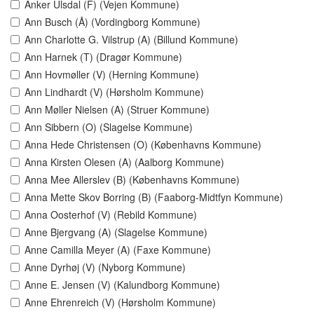
Anker Ulsdal (F) (Vejen Kommune)
Ann Busch (Å) (Vordingborg Kommune)
Ann Charlotte G. Vilstrup (A) (Billund Kommune)
Ann Harnek (T) (Dragør Kommune)
Ann Hovmøller (V) (Herning Kommune)
Ann Lindhardt (V) (Hørsholm Kommune)
Ann Møller Nielsen (A) (Struer Kommune)
Ann Sibbern (O) (Slagelse Kommune)
Anna Hede Christensen (O) (Københavns Kommune)
Anna Kirsten Olesen (A) (Aalborg Kommune)
Anna Mee Allerslev (B) (Københavns Kommune)
Anna Mette Skov Borring (B) (Faaborg-Midtfyn Kommune)
Anna Oosterhof (V) (Rebild Kommune)
Anne Bjergvang (A) (Slagelse Kommune)
Anne Camilla Meyer (A) (Faxe Kommune)
Anne Dyrhøj (V) (Nyborg Kommune)
Anne E. Jensen (V) (Kalundborg Kommune)
Anne Ehrenreich (V) (Hørsholm Kommune)