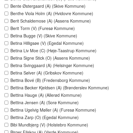
Bente Østergaard (A) (Skive Kommune)
Benthe Viola Holm (A) (Hvidovre Kommune)
Berit Schaldemose (A) (Assens Kommune)
Berit Torm (V) (Furesø Kommune)
Betina Bugge (V) (Skive Kommune)
Betina Hilligsøe (V) (Egedal Kommune)
Betina Liv Moe (C) (Høje-Taastrup Kommune)
Betina Signe Stick (O) (Assens Kommune)
Betina Svinggaard (A) (Helsingør Kommune)
Betina Sølver (A) (Gribskov Kommune)
Bettina Bové (B) (Fredensborg Kommune)
Bettina Bøcker Kjeldsen (A) (Brønderslev Kommune)
Bettina Hauge (A) (Allerød Kommune)
Bettina Jensen (A) (Sorø Kommune)
Bettina Ugelvig Møller (A) (Furesø Kommune)
Bettina Zarp (O) (Egedal Kommune)
Bibi Mundbjerg (V) (Holstebro Kommune)
Birger Filskov (A) (Varde Kommune)