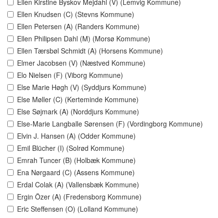
Ellen Kirstine Byskov Mejdahl (V) (Lemvig Kommune)
Ellen Knudsen (C) (Stevns Kommune)
Ellen Petersen (A) (Randers Kommune)
Ellen Philipsen Dahl (M) (Morsø Kommune)
Ellen Tærsbøl Schmidt (A) (Horsens Kommune)
Elmer Jacobsen (V) (Næstved Kommune)
Elo Nielsen (F) (Viborg Kommune)
Else Marie Høgh (V) (Syddjurs Kommune)
Else Møller (C) (Kerteminde Kommune)
Else Søjmark (A) (Norddjurs Kommune)
Else-Marie Langballe Sørensen (F) (Vordingborg Kommune)
Elvin J. Hansen (A) (Odder Kommune)
Emil Blücher (I) (Solrød Kommune)
Emrah Tuncer (B) (Holbæk Kommune)
Ena Nørgaard (C) (Assens Kommune)
Erdal Colak (A) (Vallensbæk Kommune)
Ergin Özer (A) (Fredensborg Kommune)
Eric Steffensen (O) (Lolland Kommune)