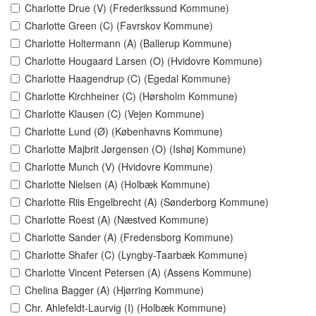
Charlotte Drue (V) (Frederikssund Kommune)
Charlotte Green (C) (Favrskov Kommune)
Charlotte Holtermann (A) (Ballerup Kommune)
Charlotte Hougaard Larsen (O) (Hvidovre Kommune)
Charlotte Haagendrup (C) (Egedal Kommune)
Charlotte Kirchheiner (C) (Hørsholm Kommune)
Charlotte Klausen (C) (Vejen Kommune)
Charlotte Lund (Ø) (Københavns Kommune)
Charlotte Majbrit Jørgensen (O) (Ishøj Kommune)
Charlotte Munch (V) (Hvidovre Kommune)
Charlotte Nielsen (A) (Holbæk Kommune)
Charlotte Riis Engelbrecht (A) (Sønderborg Kommune)
Charlotte Roest (A) (Næstved Kommune)
Charlotte Sander (A) (Fredensborg Kommune)
Charlotte Shafer (C) (Lyngby-Taarbæk Kommune)
Charlotte Vincent Petersen (A) (Assens Kommune)
Chelina Bagger (A) (Hjørring Kommune)
Chr. Ahlefeldt-Laurvig (I) (Holbæk Kommune)