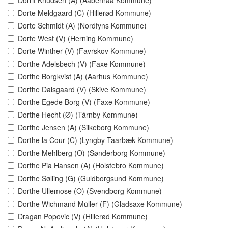
Dorrit Knudsen (A) (Aabenraa Kommune)
Dorte Meldgaard (C) (Hillerød Kommune)
Dorte Schmidt (A) (Nordfyns Kommune)
Dorte West (V) (Herning Kommune)
Dorte Winther (V) (Favrskov Kommune)
Dorthe Adelsbech (V) (Faxe Kommune)
Dorthe Borgkvist (A) (Aarhus Kommune)
Dorthe Dalsgaard (V) (Skive Kommune)
Dorthe Egede Borg (V) (Faxe Kommune)
Dorthe Hecht (Ø) (Tårnby Kommune)
Dorthe Jensen (A) (Silkeborg Kommune)
Dorthe la Cour (C) (Lyngby-Taarbæk Kommune)
Dorthe Mehlberg (O) (Sønderborg Kommune)
Dorthe Pia Hansen (A) (Holstebro Kommune)
Dorthe Sølling (G) (Guldborgsund Kommune)
Dorthe Ullemose (O) (Svendborg Kommune)
Dorthe Wichmand Müller (F) (Gladsaxe Kommune)
Dragan Popovic (V) (Hillerød Kommune)