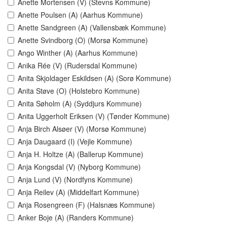
Anette Mortensen (V) (Stevns Kommune)
Anette Poulsen (A) (Aarhus Kommune)
Anette Sandgreen (A) (Vallensbæk Kommune)
Anette Svindborg (O) (Morsø Kommune)
Ango Winther (A) (Aarhus Kommune)
Anika Rée (V) (Rudersdal Kommune)
Anita Skjoldager Eskildsen (A) (Sorø Kommune)
Anita Støve (O) (Holstebro Kommune)
Anita Søholm (A) (Syddjurs Kommune)
Anita Uggerholt Eriksen (V) (Tønder Kommune)
Anja Birch Alsøer (V) (Morsø Kommune)
Anja Daugaard (I) (Vejle Kommune)
Anja H. Holtze (A) (Ballerup Kommune)
Anja Kongsdal (V) (Nyborg Kommune)
Anja Lund (V) (Nordfyns Kommune)
Anja Reilev (A) (Middelfart Kommune)
Anja Rosengreen (F) (Halsnæs Kommune)
Anker Boje (A) (Randers Kommune)