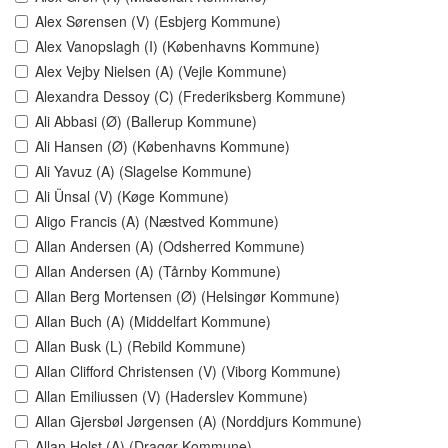
Alex Sørensen (V) (Esbjerg Kommune)
Alex Vanopslagh (I) (Københavns Kommune)
Alex Vejby Nielsen (A) (Vejle Kommune)
Alexandra Dessoy (C) (Frederiksberg Kommune)
Ali Abbasi (Ø) (Ballerup Kommune)
Ali Hansen (Ø) (Københavns Kommune)
Ali Yavuz (A) (Slagelse Kommune)
Ali Ünsal (V) (Køge Kommune)
Aligo Francis (A) (Næstved Kommune)
Allan Andersen (A) (Odsherred Kommune)
Allan Andersen (A) (Tårnby Kommune)
Allan Berg Mortensen (Ø) (Helsingør Kommune)
Allan Buch (A) (Middelfart Kommune)
Allan Busk (L) (Rebild Kommune)
Allan Clifford Christensen (V) (Viborg Kommune)
Allan Emiliussen (V) (Haderslev Kommune)
Allan Gjersbøl Jørgensen (A) (Norddjurs Kommune)
Allan Holst (A) (Dragør Kommune)