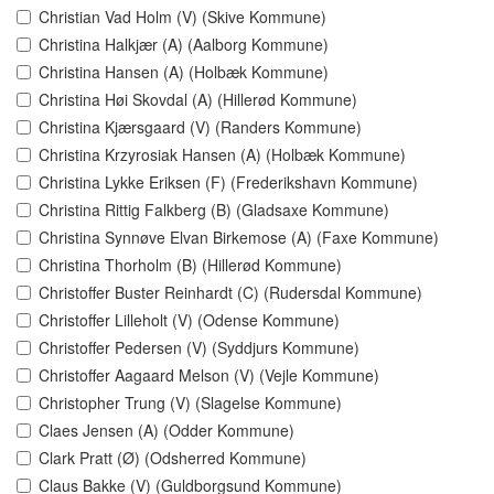
Christian Vad Holm (V) (Skive Kommune)
Christina Halkjær (A) (Aalborg Kommune)
Christina Hansen (A) (Holbæk Kommune)
Christina Høi Skovdal (A) (Hillerød Kommune)
Christina Kjærsgaard (V) (Randers Kommune)
Christina Krzyrosiak Hansen (A) (Holbæk Kommune)
Christina Lykke Eriksen (F) (Frederikshavn Kommune)
Christina Rittig Falkberg (B) (Gladsaxe Kommune)
Christina Synnøve Elvan Birkemose (A) (Faxe Kommune)
Christina Thorholm (B) (Hillerød Kommune)
Christoffer Buster Reinhardt (C) (Rudersdal Kommune)
Christoffer Lilleholt (V) (Odense Kommune)
Christoffer Pedersen (V) (Syddjurs Kommune)
Christoffer Aagaard Melson (V) (Vejle Kommune)
Christopher Trung (V) (Slagelse Kommune)
Claes Jensen (A) (Odder Kommune)
Clark Pratt (Ø) (Odsherred Kommune)
Claus Bakke (V) (Guldborgsund Kommune)