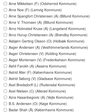
Arne Mikkelsen (F) (Odsherred Kommune)
Arne Noe (F) (Lemvig Kommune)
Arne Spangfort Christensen (A) (Billund Kommune)
Arne V. Thomsen (A) (Billund Kommune)
Arno Holmsted Kruse (A) (Langeland Kommune)
Arno Hurup Christiansen (A) (Brøndby Kommune)
Asbjørn Gerting Olsson (O) (Holbæk Kommune)
Asger Andersen (A) (Vesthimmerlands Kommune)
Asger Christensen (V) (Kolding Kommune)
Asger Mortensen (V) (Frederikshavn Kommune)
Ashil Farokh (A) (Assens Kommune)
Astrid Aller (F) (Københavns Kommune)
Astrid Søborg (V) (Gladsaxe Kommune)
Axel Bredsdorff (L) (Rudersdal Kommune)
Axel Nielsen (C) (Allerød Kommune)
Azra Hasanbegovic (A) (Vejle Kommune)
B.S. Andersen (O) (Køge Kommune)
Badar Shah (Å) (Københavns Kommune)