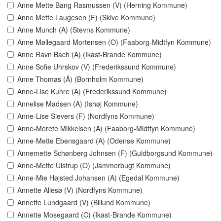
Anne Mette Bang Rasmussen (V) (Herning Kommune)
Anne Mette Laugesen (F) (Skive Kommune)
Anne Munch (A) (Stevns Kommune)
Anne Møllegaard Mortensen (O) (Faaborg-Midtfyn Kommune)
Anne Ravn Bach (A) (Ikast-Brande Kommune)
Anne Sofie Uhrskov (V) (Frederikssund Kommune)
Anne Thomas (Å) (Bornholm Kommune)
Anne-Lise Kuhre (A) (Frederikssund Kommune)
Annelise Madsen (A) (Ishøj Kommune)
Anne-Lise Sievers (F) (Nordfyns Kommune)
Anne-Merete Mikkelsen (A) (Faaborg-Midtfyn Kommune)
Anne-Mette Ebensgaard (A) (Odense Kommune)
Annemette Schønberg Johnsen (F) (Guldborgsund Kommune)
Anne-Mette Ulstrup (O) (Jammerbugt Kommune)
Anne-Mie Højsted Johansen (A) (Egedal Kommune)
Annette Allesø (V) (Nordfyns Kommune)
Annette Lundgaard (V) (Billund Kommune)
Annette Mosegaard (C) (Ikast-Brande Kommune)