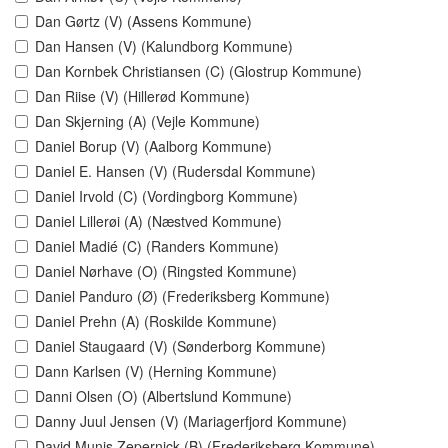
Dan Gørtz (V) (Assens Kommune)
Dan Hansen (V) (Kalundborg Kommune)
Dan Kornbek Christiansen (C) (Glostrup Kommune)
Dan Riise (V) (Hillerød Kommune)
Dan Skjerning (A) (Vejle Kommune)
Daniel Borup (V) (Aalborg Kommune)
Daniel E. Hansen (V) (Rudersdal Kommune)
Daniel Irvold (C) (Vordingborg Kommune)
Daniel Lillerøi (A) (Næstved Kommune)
Daniel Madié (C) (Randers Kommune)
Daniel Nørhave (O) (Ringsted Kommune)
Daniel Panduro (Ø) (Frederiksberg Kommune)
Daniel Prehn (A) (Roskilde Kommune)
Daniel Staugaard (V) (Sønderborg Kommune)
Dann Karlsen (V) (Herning Kommune)
Danni Olsen (O) (Albertslund Kommune)
Danny Juul Jensen (V) (Mariagerfjord Kommune)
David Munis Zepernick (B) (Frederiksberg Kommune)