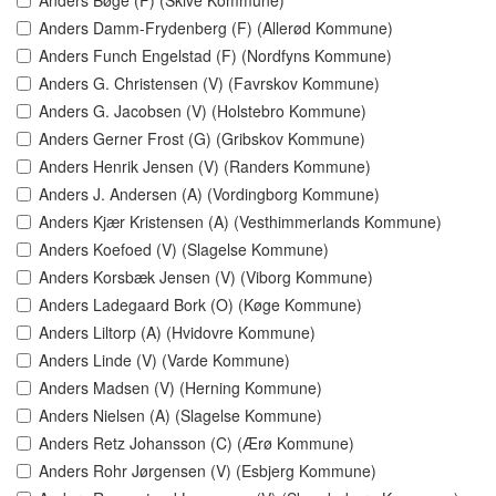
Anders Bøge (F) (Skive Kommune)
Anders Damm-Frydenberg (F) (Allerød Kommune)
Anders Funch Engelstad (F) (Nordfyns Kommune)
Anders G. Christensen (V) (Favrskov Kommune)
Anders G. Jacobsen (V) (Holstebro Kommune)
Anders Gerner Frost (G) (Gribskov Kommune)
Anders Henrik Jensen (V) (Randers Kommune)
Anders J. Andersen (A) (Vordingborg Kommune)
Anders Kjær Kristensen (A) (Vesthimmerlands Kommune)
Anders Koefoed (V) (Slagelse Kommune)
Anders Korsbæk Jensen (V) (Viborg Kommune)
Anders Ladegaard Bork (O) (Køge Kommune)
Anders Liltorp (A) (Hvidovre Kommune)
Anders Linde (V) (Varde Kommune)
Anders Madsen (V) (Herning Kommune)
Anders Nielsen (A) (Slagelse Kommune)
Anders Retz Johansson (C) (Ærø Kommune)
Anders Rohr Jørgensen (V) (Esbjerg Kommune)