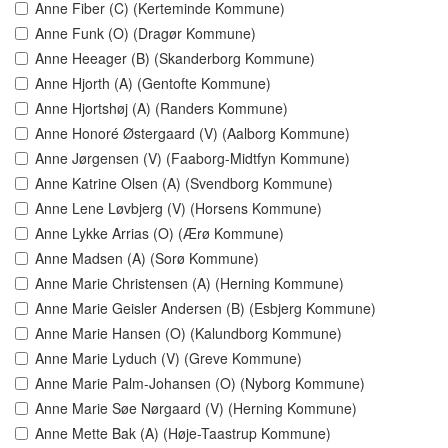
Anne Fiber (C) (Kerteminde Kommune)
Anne Funk (O) (Dragør Kommune)
Anne Heeager (B) (Skanderborg Kommune)
Anne Hjorth (A) (Gentofte Kommune)
Anne Hjortshøj (A) (Randers Kommune)
Anne Honoré Østergaard (V) (Aalborg Kommune)
Anne Jørgensen (V) (Faaborg-Midtfyn Kommune)
Anne Katrine Olsen (A) (Svendborg Kommune)
Anne Lene Løvbjerg (V) (Horsens Kommune)
Anne Lykke Arrias (O) (Ærø Kommune)
Anne Madsen (A) (Sorø Kommune)
Anne Marie Christensen (A) (Herning Kommune)
Anne Marie Geisler Andersen (B) (Esbjerg Kommune)
Anne Marie Hansen (O) (Kalundborg Kommune)
Anne Marie Lyduch (V) (Greve Kommune)
Anne Marie Palm-Johansen (O) (Nyborg Kommune)
Anne Marie Søe Nørgaard (V) (Herning Kommune)
Anne Mette Bak (A) (Høje-Taastrup Kommune)