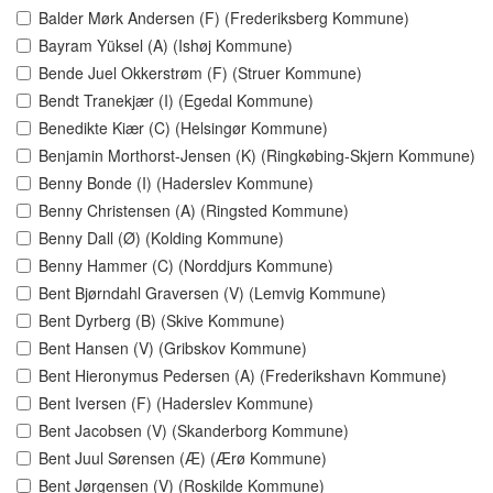
Balder Mørk Andersen (F) (Frederiksberg Kommune)
Bayram Yüksel (A) (Ishøj Kommune)
Bende Juel Okkerstrøm (F) (Struer Kommune)
Bendt Tranekjær (I) (Egedal Kommune)
Benedikte Kiær (C) (Helsingør Kommune)
Benjamin Morthorst-Jensen (K) (Ringkøbing-Skjern Kommune)
Benny Bonde (I) (Haderslev Kommune)
Benny Christensen (A) (Ringsted Kommune)
Benny Dall (Ø) (Kolding Kommune)
Benny Hammer (C) (Norddjurs Kommune)
Bent Bjørndahl Graversen (V) (Lemvig Kommune)
Bent Dyrberg (B) (Skive Kommune)
Bent Hansen (V) (Gribskov Kommune)
Bent Hieronymus Pedersen (A) (Frederikshavn Kommune)
Bent Iversen (F) (Haderslev Kommune)
Bent Jacobsen (V) (Skanderborg Kommune)
Bent Juul Sørensen (Æ) (Ærø Kommune)
Bent Jørgensen (V) (Roskilde Kommune)