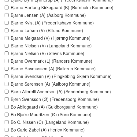
Bjarne Hartung Kirkegaard (K) (Bornholm Kommune)
Bjarne Jensen (A) (Aalborg Kommune)
Bjarne Kvist (A) (Frederikshavn Kommune)
Bjarne Larsen (V) (Billund Kommune)
Bjarne Mølgaard (V) (Hjørring Kommune)
Bjarne Nielsen (V) (Langeland Kommune)
Bjarne Nielsen (V) (Stevns Kommune)
Bjarne Overmark (L) (Randers Kommune)
Bjarne Rasmussen (A) (Ballerup Kommune)
Bjarne Svendsen (V) (Ringkøbing-Skjern Kommune)
Bjarne Sørensen (A) (Aalborg Kommune)
Bjørn Allerelli Andersen (A) (Sønderborg Kommune)
Bjørn Svensson (Ø) (Fredensborg Kommune)
Bo Abildgaard (A) (Guldborgsund Kommune)
Bo Bjerre Mouritzen (Ø) (Sorø Kommune)
Bo C. Nissen (C) (Langeland Kommune)
Bo Carle Zabel (A) (Herlev Kommune)