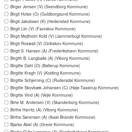
Birger Jensen (V) (Svendborg Kommune)
Birgit Holse (O) (Guldborgsund Kommune)
Birgit Jakobsen (K) (Hedensted Kommune)
Birgit Liin (V) (Favrskov Kommune)
Birgit Mejlholm Kold (V) (Jammerbugt Kommune)
Birgit Roswall (V) (Gribskov Kommune)
Birgit S. Hansen (A) (Frederikshavn Kommune)
Birgith B. Langballe (A) (Viborg Kommune)
Birgitte Dahl (O) (Ballerup Kommune)
Birgitte Kragh (V) (Kolding Kommune)
Birgitte Schjerning (C) (Rudersdal Kommune)
Birgitte Skovbæk Johansen (C) (Høje-Taastrup Kommune)
Birgitte Vind (A) (Vejle Kommune)
Birte M. Andersen (V) (Skanderborg Kommune)
Birthe Harritz (A) (Viborg Kommune)
Birthe Sørensen (A) (Ikast-Brande Kommune)
Bjarke Abel (A) (Greve Kommune)
Bjarke Dyhr Lynnerup (A) (Frederikshavn Kommune)