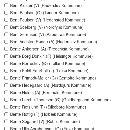
Bent Kloster (V) (Haderslev Kommune)
Bent Paulsen (O) (Tønder Kommune)
Bent Poulsen (V) (Hedensted Kommune)
Bent Soelberg (V) (Nordfyns Kommune)
Bent Sørensen (V) (Aabenraa Kommune)
Bent Vedsted Rønne (A) (Haderslev Kommune)
Bente Ankersen (A) (Fredericia Kommune)
Bente Borg Donkin (F) (Helsingør Kommune)
Bente Borreskov (Ø) (Lolland Kommune)
Bente Faldt Faurholt (L) (Læsø Kommune)
Bente Frimodt-Møller (C) (Gentofte Kommune)
Bente Hedegaard (A) (Norddjurs Kommune)
Bente Helms (A) (Bornholm Kommune)
Bente Lerche-Thomsen (Ø) (Guldborgsund Kommune)
Bente Refslund (F) (Silkeborg Kommune)
Bente Röttig (F) (Holbæk Kommune)
Bente Søgaard (V) (Rebild Kommune)
Bente Ulla Abrahamsen (O) (Faxe Kommune)