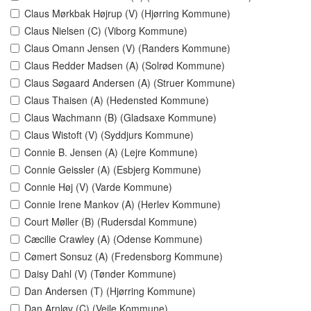
Claus Mørkbak Højrup (V) (Hjørring Kommune)
Claus Nielsen (C) (Viborg Kommune)
Claus Omann Jensen (V) (Randers Kommune)
Claus Redder Madsen (A) (Solrød Kommune)
Claus Søgaard Andersen (A) (Struer Kommune)
Claus Thaisen (A) (Hedensted Kommune)
Claus Wachmann (B) (Gladsaxe Kommune)
Claus Wistoft (V) (Syddjurs Kommune)
Connie B. Jensen (A) (Lejre Kommune)
Connie Geissler (A) (Esbjerg Kommune)
Connie Høj (V) (Varde Kommune)
Connie Irene Mankov (A) (Herlev Kommune)
Court Møller (B) (Rudersdal Kommune)
Cæcilie Crawley (A) (Odense Kommune)
Cømert Sonsuz (A) (Fredensborg Kommune)
Daisy Dahl (V) (Tønder Kommune)
Dan Andersen (T) (Hjørring Kommune)
Dan Arnløv (C) (Vejle Kommune)