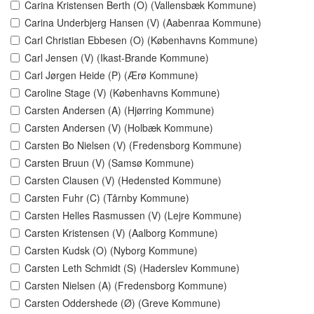
Carina Kristensen Berth (O) (Vallensbæk Kommune)
Carina Underbjerg Hansen (V) (Aabenraa Kommune)
Carl Christian Ebbesen (O) (Københavns Kommune)
Carl Jensen (V) (Ikast-Brande Kommune)
Carl Jørgen Heide (P) (Ærø Kommune)
Caroline Stage (V) (Københavns Kommune)
Carsten Andersen (A) (Hjørring Kommune)
Carsten Andersen (V) (Holbæk Kommune)
Carsten Bo Nielsen (V) (Fredensborg Kommune)
Carsten Bruun (V) (Samsø Kommune)
Carsten Clausen (V) (Hedensted Kommune)
Carsten Fuhr (C) (Tårnby Kommune)
Carsten Helles Rasmussen (V) (Lejre Kommune)
Carsten Kristensen (V) (Aalborg Kommune)
Carsten Kudsk (O) (Nyborg Kommune)
Carsten Leth Schmidt (S) (Haderslev Kommune)
Carsten Nielsen (A) (Fredensborg Kommune)
Carsten Oddershede (Ø) (Greve Kommune)