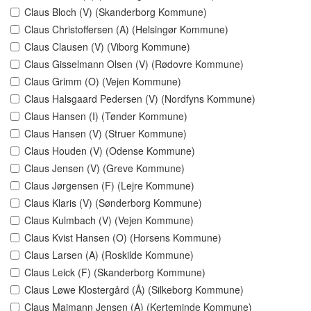
Claus Bloch (V) (Skanderborg Kommune)
Claus Christoffersen (A) (Helsingør Kommune)
Claus Clausen (V) (Viborg Kommune)
Claus Gisselmann Olsen (V) (Rødovre Kommune)
Claus Grimm (O) (Vejen Kommune)
Claus Halsgaard Pedersen (V) (Nordfyns Kommune)
Claus Hansen (I) (Tønder Kommune)
Claus Hansen (V) (Struer Kommune)
Claus Houden (V) (Odense Kommune)
Claus Jensen (V) (Greve Kommune)
Claus Jørgensen (F) (Lejre Kommune)
Claus Klaris (V) (Sønderborg Kommune)
Claus Kulmbach (V) (Vejen Kommune)
Claus Kvist Hansen (O) (Horsens Kommune)
Claus Larsen (A) (Roskilde Kommune)
Claus Leick (F) (Skanderborg Kommune)
Claus Løwe Klostergård (Å) (Silkeborg Kommune)
Claus Maimann Jensen (A) (Kerteminde Kommune)