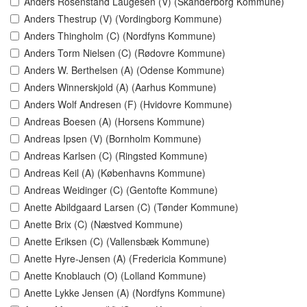
Anders Rosenstand Laugesen (V) (Skanderborg Kommune)
Anders Thestrup (V) (Vordingborg Kommune)
Anders Thingholm (C) (Nordfyns Kommune)
Anders Torm Nielsen (C) (Rødovre Kommune)
Anders W. Berthelsen (A) (Odense Kommune)
Anders Winnerskjold (A) (Aarhus Kommune)
Anders Wolf Andresen (F) (Hvidovre Kommune)
Andreas Boesen (A) (Horsens Kommune)
Andreas Ipsen (V) (Bornholm Kommune)
Andreas Karlsen (C) (Ringsted Kommune)
Andreas Keil (A) (Københavns Kommune)
Andreas Weidinger (C) (Gentofte Kommune)
Anette Abildgaard Larsen (C) (Tønder Kommune)
Anette Brix (C) (Næstved Kommune)
Anette Eriksen (C) (Vallensbæk Kommune)
Anette Hyre-Jensen (A) (Fredericia Kommune)
Anette Knoblauch (O) (Lolland Kommune)
Anette Lykke Jensen (A) (Nordfyns Kommune)