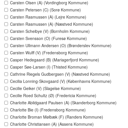
Carsten Olsen (A) (Vordingborg Kommune)
Carsten Petersen (C) (Sorø Kommune)
Carsten Rasmussen (A) (Lejre Kommune)
Carsten Rasmussen (A) (Næstved Kommune)
Carsten Scheibye (V) (Bornholm Kommune)
Carsten Svensson (O) (Furesø Kommune)
Carsten Ullmann Andersen (O) (Brønderslev Kommune)
Carsten Wulff (V) (Fredensborg Kommune)
Casper Hedegaard (B) (Mariagerfjord Kommune)
Casper Søe-Larsen (I) (Thisted Kommune)
Cathrine Riegels Gudbergsen (V) (Næstved Kommune)
Cecilia Lonning-Skovgaard (V) (Københavns Kommune)
Cecilie Geiker (V) (Slagelse Kommune)
Cecilie Roed Schultz (Ø) (Fredericia Kommune)
Charlotte Abildgaard Paulsen (A) (Skanderborg Kommune)
Charlotte Bie (I) (Fredensborg Kommune)
Charlotte Broman Mølbæk (F) (Randers Kommune)
Charlotte Christiansen (A) (Assens Kommune)