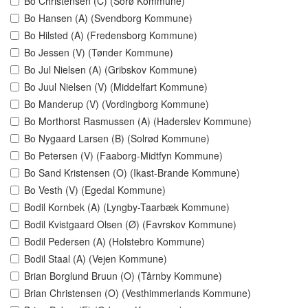
Bo Christensen (C) (Sorø Kommune)
Bo Hansen (A) (Svendborg Kommune)
Bo Hilsted (A) (Fredensborg Kommune)
Bo Jessen (V) (Tønder Kommune)
Bo Jul Nielsen (A) (Gribskov Kommune)
Bo Juul Nielsen (V) (Middelfart Kommune)
Bo Manderup (V) (Vordingborg Kommune)
Bo Morthorst Rasmussen (A) (Haderslev Kommune)
Bo Nygaard Larsen (B) (Solrød Kommune)
Bo Petersen (V) (Faaborg-Midtfyn Kommune)
Bo Sand Kristensen (O) (Ikast-Brande Kommune)
Bo Vesth (V) (Egedal Kommune)
Bodil Kornbek (A) (Lyngby-Taarbæk Kommune)
Bodil Kvistgaard Olsen (Ø) (Favrskov Kommune)
Bodil Pedersen (A) (Holstebro Kommune)
Bodil Staal (A) (Vejen Kommune)
Brian Borglund Bruun (O) (Tårnby Kommune)
Brian Christensen (O) (Vesthimmerlands Kommune)