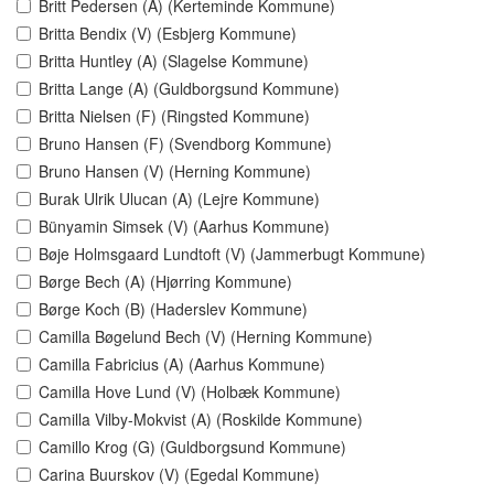
Britt Pedersen (A) (Kerteminde Kommune)
Britta Bendix (V) (Esbjerg Kommune)
Britta Huntley (A) (Slagelse Kommune)
Britta Lange (A) (Guldborgsund Kommune)
Britta Nielsen (F) (Ringsted Kommune)
Bruno Hansen (F) (Svendborg Kommune)
Bruno Hansen (V) (Herning Kommune)
Burak Ulrik Ulucan (A) (Lejre Kommune)
Bünyamin Simsek (V) (Aarhus Kommune)
Bøje Holmsgaard Lundtoft (V) (Jammerbugt Kommune)
Børge Bech (A) (Hjørring Kommune)
Børge Koch (B) (Haderslev Kommune)
Camilla Bøgelund Bech (V) (Herning Kommune)
Camilla Fabricius (A) (Aarhus Kommune)
Camilla Hove Lund (V) (Holbæk Kommune)
Camilla Vilby-Mokvist (A) (Roskilde Kommune)
Camillo Krog (G) (Guldborgsund Kommune)
Carina Buurskov (V) (Egedal Kommune)