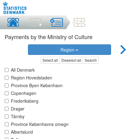
Payments by the Ministry of Culture
Region
Select all
Deselect all
Search
All Denmark
Region Hovedstaden
Province Byen København
Copenhagen
Frederiksberg
Dragør
Tårnby
Province Københavns omegn
Albertslund