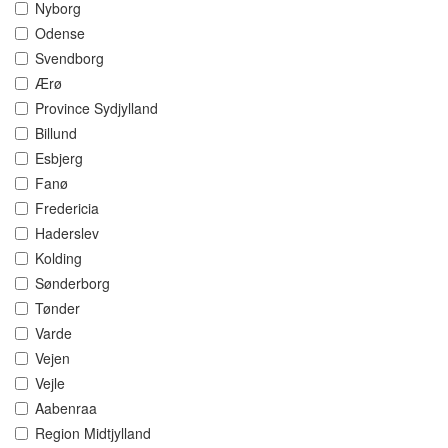
Nyborg
Odense
Svendborg
Ærø
Province Sydjylland
Billund
Esbjerg
Fanø
Fredericia
Haderslev
Kolding
Sønderborg
Tønder
Varde
Vejen
Vejle
Aabenraa
Region Midtjylland