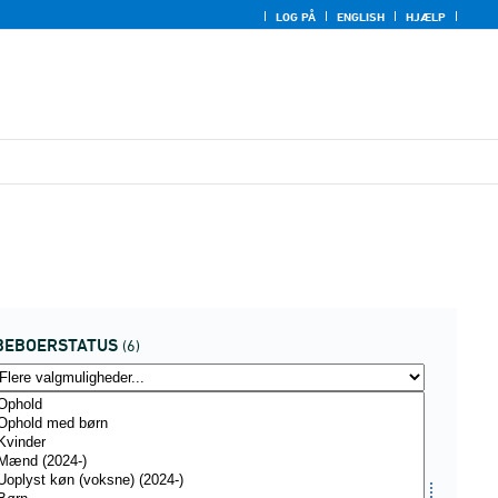
LOG PÅ
ENGLISH
HJÆLP
BEBOERSTATUS
(6)