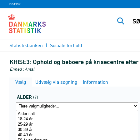
DST.DK
Statistikbanken
Sociale forhold
KRISE3:
Ophold og beboere på krisecentre efter 
Enhed : Antal
Vælg
Udvælg via søgning
Information
ALDER
(7)