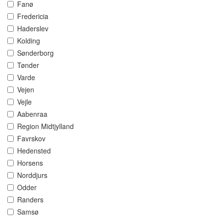
Fanø
Fredericia
Haderslev
Kolding
Sønderborg
Tønder
Varde
Vejen
Vejle
Aabenraa
Region Midtjylland
Favrskov
Hedensted
Horsens
Norddjurs
Odder
Randers
Samsø