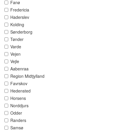
Fanø
Fredericia
Haderslev
Kolding
Sønderborg
Tønder
Varde
Vejen
Vejle
Aabenraa
Region Midtjylland
Favrskov
Hedensted
Horsens
Norddjurs
Odder
Randers
Samsø