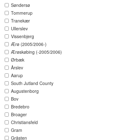
Søndersø
Tommerup
Tranekær
Ullerslev
Vissenbjerg
Ærø (2005/2006-)
Ærøskøbing (-2005/2006)
Ørbæk
Årslev
Aarup
South Jutland County
Augustenborg
Bov
Bredebro
Broager
Christiansfeld
Gram
Gråsten