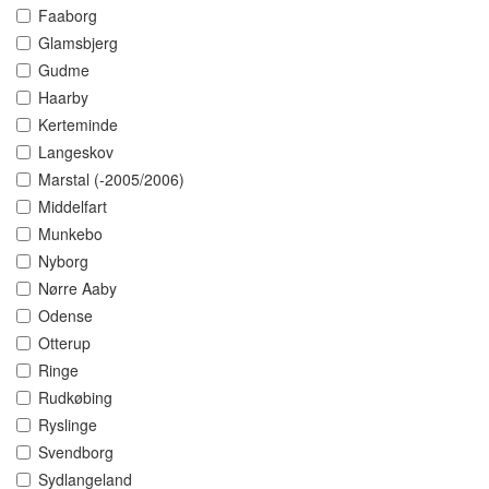
Faaborg
Glamsbjerg
Gudme
Haarby
Kerteminde
Langeskov
Marstal (-2005/2006)
Middelfart
Munkebo
Nyborg
Nørre Aaby
Odense
Otterup
Ringe
Rudkøbing
Ryslinge
Svendborg
Sydlangeland