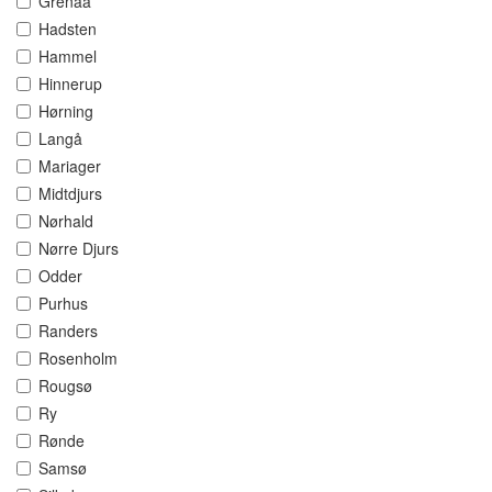
Grenaa
Hadsten
Hammel
Hinnerup
Hørning
Langå
Mariager
Midtdjurs
Nørhald
Nørre Djurs
Odder
Purhus
Randers
Rosenholm
Rougsø
Ry
Rønde
Samsø