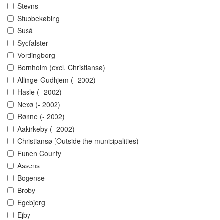
Stevns
Stubbekøbing
Suså
Sydfalster
Vordingborg
Bornholm (excl. Christiansø)
Allinge-Gudhjem (- 2002)
Hasle (- 2002)
Nexø (- 2002)
Rønne (- 2002)
Aakirkeby (- 2002)
Christiansø (Outside the municipalities)
Funen County
Assens
Bogense
Broby
Egebjerg
Ejby