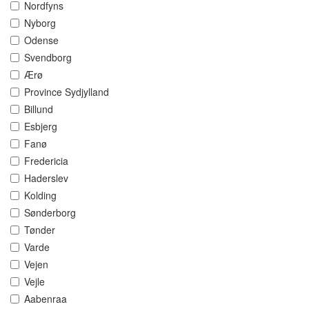
Nordfyns
Nyborg
Odense
Svendborg
Ærø
Province Sydjylland
Billund
Esbjerg
Fanø
Fredericia
Haderslev
Kolding
Sønderborg
Tønder
Varde
Vejen
Vejle
Aabenraa