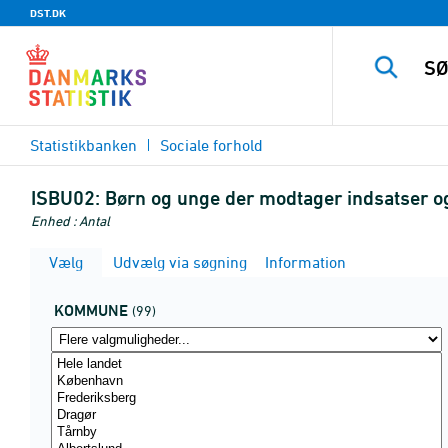
DST.DK
Statistikbanken
Sociale forhold
ISBU02:
Børn og unge der modtager indsatser og
Enhed : Antal
Vælg
Udvælg via søgning
Information
KOMMUNE
(99)