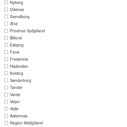
Nyborg
Odense
Svendborg
Ærø
Province Sydjylland
Billund
Esbjerg
Fanø
Fredericia
Haderslev
Kolding
Sønderborg
Tønder
Varde
Vejen
Vejle
Aabenraa
Region Midtjylland