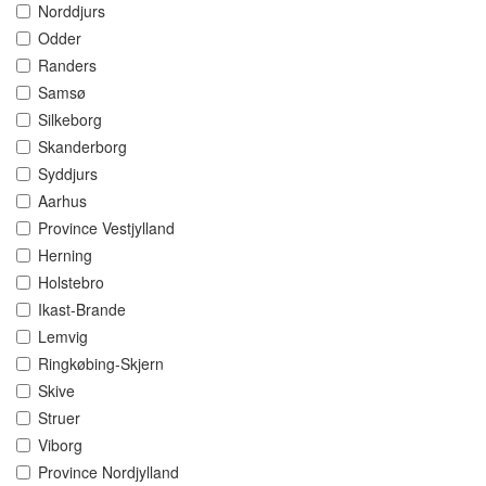
Norddjurs
Odder
Randers
Samsø
Silkeborg
Skanderborg
Syddjurs
Aarhus
Province Vestjylland
Herning
Holstebro
Ikast-Brande
Lemvig
Ringkøbing-Skjern
Skive
Struer
Viborg
Province Nordjylland