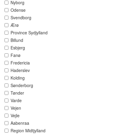
Nyborg
Odense
Svendborg
Ærø
Province Sydjylland
Billund
Esbjerg
Fanø
Fredericia
Haderslev
Kolding
Sønderborg
Tønder
Varde
Vejen
Vejle
Aabenraa
Region Midtjylland