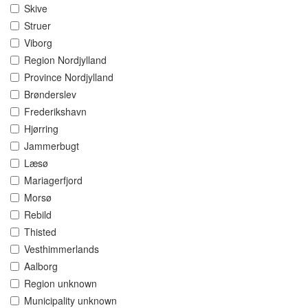
Skive
Struer
Viborg
Region Nordjylland
Province Nordjylland
Brønderslev
Frederikshavn
Hjørring
Jammerbugt
Læsø
Mariagerfjord
Morsø
Rebild
Thisted
Vesthimmerlands
Aalborg
Region unknown
Municipality unknown