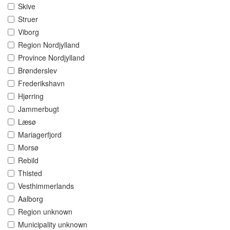
Skive
Struer
Viborg
Region Nordjylland
Province Nordjylland
Brønderslev
Frederikshavn
Hjørring
Jammerbugt
Læsø
Mariagerfjord
Morsø
Rebild
Thisted
Vesthimmerlands
Aalborg
Region unknown
Municipality unknown