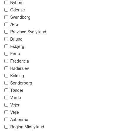
Nyborg
Odense
Svendborg
Ærø
Province Sydjylland
Billund
Esbjerg
Fanø
Fredericia
Haderslev
Kolding
Sønderborg
Tønder
Varde
Vejen
Vejle
Aabenraa
Region Midtjylland