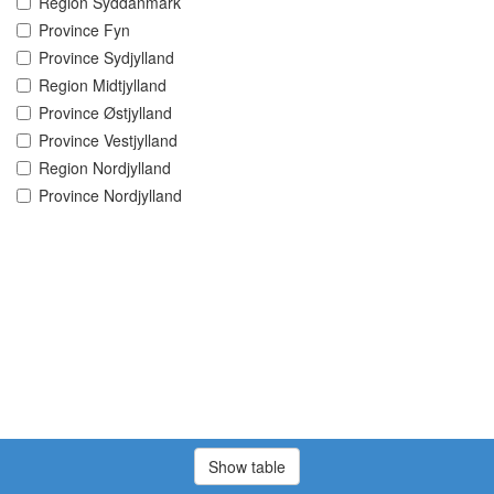
Region Syddanmark
Province Fyn
Province Sydjylland
Region Midtjylland
Province Østjylland
Province Vestjylland
Region Nordjylland
Province Nordjylland
Show table