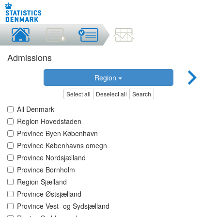
Admissions
Region
Select all
Deselect all
Search
All Denmark
Region Hovedstaden
Province Byen København
Province Københavns omegn
Province Nordsjælland
Province Bornholm
Region Sjælland
Province Østsjælland
Province Vest- og Sydsjælland