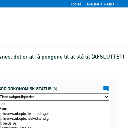
LOG PÅ
ENGLISH
HJÆLP
s, det er at få pengene til at slå til (AFSLUTTET)
SOCIOØKONOMISK STATUS
(8)