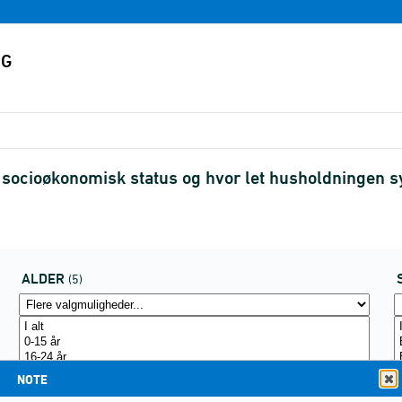
cioøkonomisk status og hvor let husholdningen syne
ALDER
(5)
NOTE