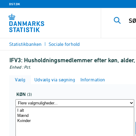
DST.DK
Statistikbanken
Sociale forhold
IFV3:
Husholdningsmedlemmer efter køn, alder, so
Enhed : Pct.
Vælg
Udvælg via søgning
Information
KØN
(3)