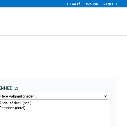
LOG PÅ
ENGLISH
HJÆLP
ENHED
(2)