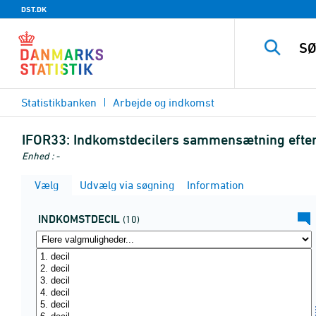
DST.DK
Statistikbanken
Arbejde og indkomst
IFOR33:
Indkomstdecilers sammensætning efter 
Enhed : -
Vælg
Udvælg via søgning
Information
INDKOMSTDECIL
(10)