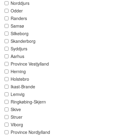
Norddjurs
Odder
Randers
Samsø
Silkeborg
Skanderborg
Syddjurs
Aarhus
Province Vestjylland
Herning
Holstebro
Ikast-Brande
Lemvig
Ringkøbing-Skjern
Skive
Struer
Viborg
Province Nordjylland