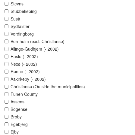
Stevns
Stubbekøbing
Suså
Sydfalster
Vordingborg
Bornholm (excl. Christiansø)
Allinge-Gudhjem (- 2002)
Hasle (- 2002)
Nexø (- 2002)
Rønne (- 2002)
Aakirkeby (- 2002)
Christiansø (Outside the municipalities)
Funen County
Assens
Bogense
Broby
Egebjerg
Ejby