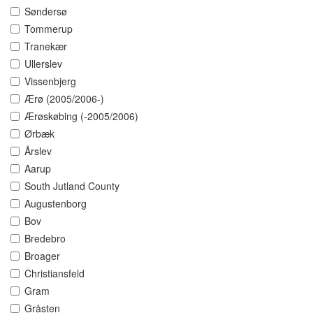
Søndersø
Tommerup
Tranekær
Ullerslev
Vissenbjerg
Ærø (2005/2006-)
Ærøskøbing (-2005/2006)
Ørbæk
Årslev
Aarup
South Jutland County
Augustenborg
Bov
Bredebro
Broager
Christiansfeld
Gram
Gråsten