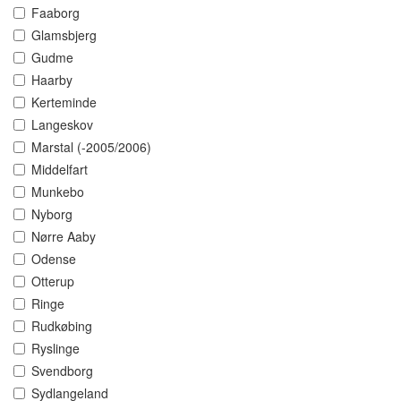
Faaborg
Glamsbjerg
Gudme
Haarby
Kerteminde
Langeskov
Marstal (-2005/2006)
Middelfart
Munkebo
Nyborg
Nørre Aaby
Odense
Otterup
Ringe
Rudkøbing
Ryslinge
Svendborg
Sydlangeland