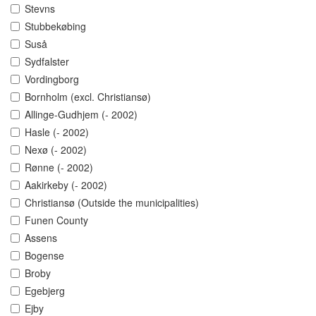
Stevns
Stubbekøbing
Suså
Sydfalster
Vordingborg
Bornholm (excl. Christiansø)
Allinge-Gudhjem (- 2002)
Hasle (- 2002)
Nexø (- 2002)
Rønne (- 2002)
Aakirkeby (- 2002)
Christiansø (Outside the municipalities)
Funen County
Assens
Bogense
Broby
Egebjerg
Ejby