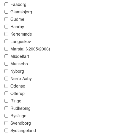
Faaborg
Glamsbjerg
Gudme
Haarby
Kerteminde
Langeskov
Marstal (-2005/2006)
Middelfart
Munkebo
Nyborg
Nørre Aaby
Odense
Otterup
Ringe
Rudkøbing
Ryslinge
Svendborg
Sydlangeland