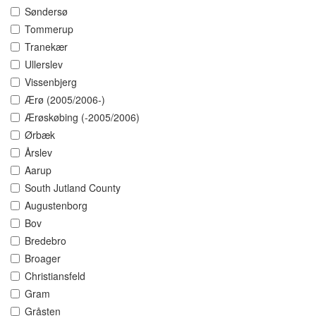
Søndersø
Tommerup
Tranekær
Ullerslev
Vissenbjerg
Ærø (2005/2006-)
Ærøskøbing (-2005/2006)
Ørbæk
Årslev
Aarup
South Jutland County
Augustenborg
Bov
Bredebro
Broager
Christiansfeld
Gram
Gråsten