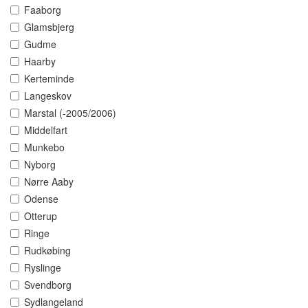
Faaborg
Glamsbjerg
Gudme
Haarby
Kerteminde
Langeskov
Marstal (-2005/2006)
Middelfart
Munkebo
Nyborg
Nørre Aaby
Odense
Otterup
Ringe
Rudkøbing
Ryslinge
Svendborg
Sydlangeland