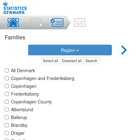
Families
Region
Select all
Deselect all
Search
All Denmark
Copenhagen and Frederiksberg
Copenhagen
Frederiksberg
Copenhagen County
Albertslund
Ballerup
Brøndby
Dragør