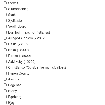
Stevns
Stubbekøbing
Suså
Sydfalster
Vordingborg
Bornholm (excl. Christiansø)
Allinge-Gudhjem (- 2002)
Hasle (- 2002)
Nexø (- 2002)
Rønne (- 2002)
Aakirkeby (- 2002)
Christiansø (Outside the municipalities)
Funen County
Assens
Bogense
Broby
Egebjerg
Ejby