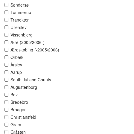
Søndersø
Tommerup
Tranekær
Ullerslev
Vissenbjerg
Ærø (2005/2006-)
Ærøskøbing (-2005/2006)
Ørbæk
Årslev
Aarup
South Jutland County
Augustenborg
Bov
Bredebro
Broager
Christiansfeld
Gram
Gråsten