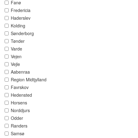
Fanø
Fredericia
Haderslev
Kolding
Sønderborg
Tønder
Varde
Vejen
Vejle
Aabenraa
Region Midtjylland
Favrskov
Hedensted
Horsens
Norddjurs
Odder
Randers
Samsø