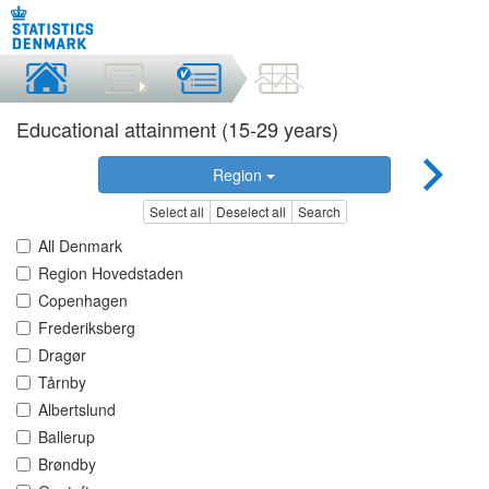
Educational attainment (15-29 years)
Region
Select all
Deselect all
Search
All Denmark
Region Hovedstaden
Copenhagen
Frederiksberg
Dragør
Tårnby
Albertslund
Ballerup
Brøndby