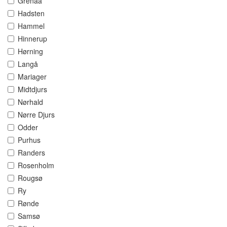
Grenaa
Hadsten
Hammel
Hinnerup
Hørning
Langå
Mariager
Midtdjurs
Nørhald
Nørre Djurs
Odder
Purhus
Randers
Rosenholm
Rougsø
Ry
Rønde
Samsø