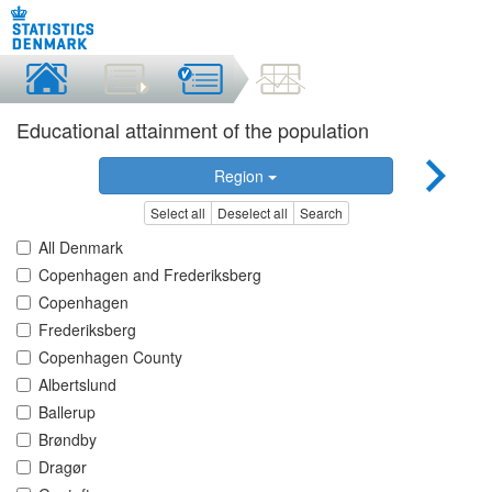
Educational attainment of the population
Region
Select all
Deselect all
Search
All Denmark
Copenhagen and Frederiksberg
Copenhagen
Frederiksberg
Copenhagen County
Albertslund
Ballerup
Brøndby
Dragør