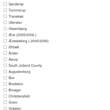
Søndersø
Tommerup
Tranekær
Ullerslev
Vissenbjerg
Ærø (2005/2006-)
Ærøskøbing (-2005/2006)
Ørbæk
Årslev
Aarup
South Jutland County
Augustenborg
Bov
Bredebro
Broager
Christiansfeld
Gram
Gråsten