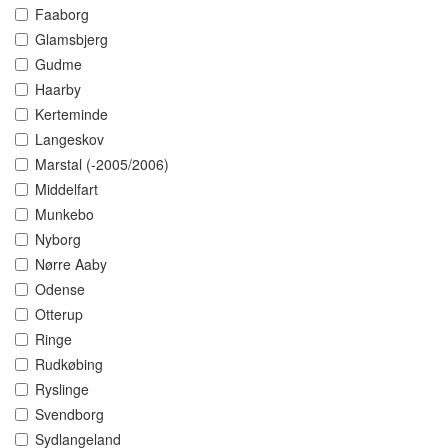
Faaborg
Glamsbjerg
Gudme
Haarby
Kerteminde
Langeskov
Marstal (-2005/2006)
Middelfart
Munkebo
Nyborg
Nørre Aaby
Odense
Otterup
Ringe
Rudkøbing
Ryslinge
Svendborg
Sydlangeland