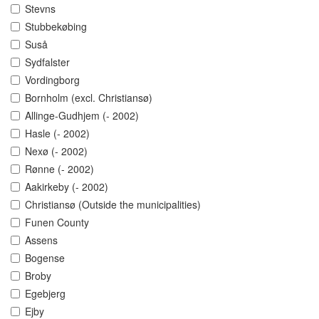
Stevns
Stubbekøbing
Suså
Sydfalster
Vordingborg
Bornholm (excl. Christiansø)
Allinge-Gudhjem (- 2002)
Hasle (- 2002)
Nexø (- 2002)
Rønne (- 2002)
Aakirkeby (- 2002)
Christiansø (Outside the municipalities)
Funen County
Assens
Bogense
Broby
Egebjerg
Ejby