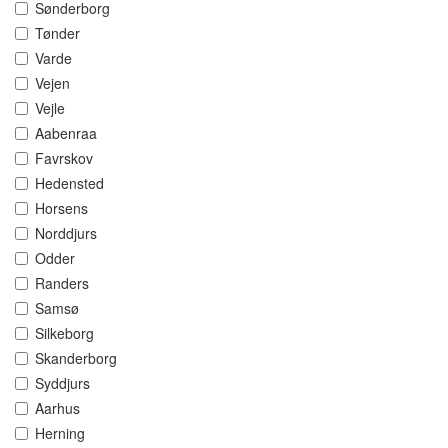
Sønderborg
Tønder
Varde
Vejen
Vejle
Aabenraa
Favrskov
Hedensted
Horsens
Norddjurs
Odder
Randers
Samsø
Silkeborg
Skanderborg
Syddjurs
Aarhus
Herning