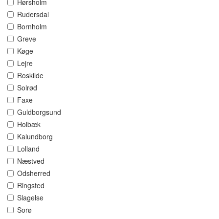
Hørsholm
Rudersdal
Bornholm
Greve
Køge
Lejre
Roskilde
Solrød
Faxe
Guldborgsund
Holbæk
Kalundborg
Lolland
Næstved
Odsherred
Ringsted
Slagelse
Sorø