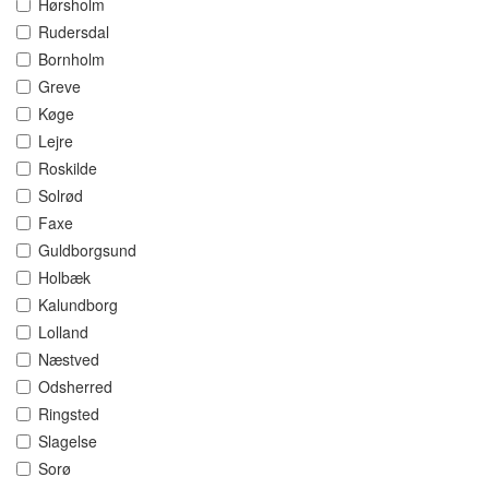
Hørsholm
Rudersdal
Bornholm
Greve
Køge
Lejre
Roskilde
Solrød
Faxe
Guldborgsund
Holbæk
Kalundborg
Lolland
Næstved
Odsherred
Ringsted
Slagelse
Sorø