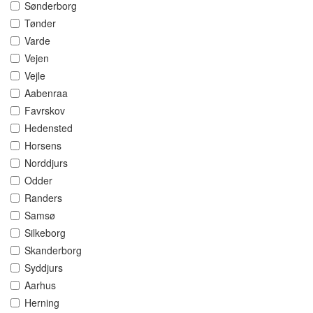
Sønderborg
Tønder
Varde
Vejen
Vejle
Aabenraa
Favrskov
Hedensted
Horsens
Norddjurs
Odder
Randers
Samsø
Silkeborg
Skanderborg
Syddjurs
Aarhus
Herning