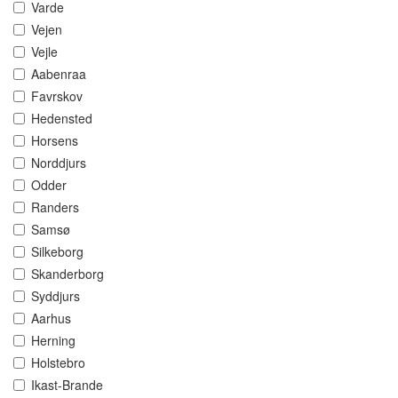
Varde
Vejen
Vejle
Aabenraa
Favrskov
Hedensted
Horsens
Norddjurs
Odder
Randers
Samsø
Silkeborg
Skanderborg
Syddjurs
Aarhus
Herning
Holstebro
Ikast-Brande