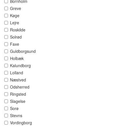
Bornholm
Greve
Køge
Lejre
Roskilde
Solrød
Faxe
Guldborgsund
Holbæk
Kalundborg
Lolland
Næstved
Odsherred
Ringsted
Slagelse
Sorø
Stevns
Vordingborg