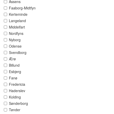
Assens
Faaborg-Midtfyn
Kerteminde
Langeland
Middelfart
Nordfyns
Nyborg
Odense
Svendborg
Ærø
Billund
Esbjerg
Fanø
Fredericia
Haderslev
Kolding
Sønderborg
Tønder