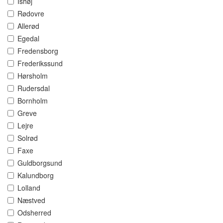
Ishøj
Rødovre
Allerød
Egedal
Fredensborg
Frederikssund
Hørsholm
Rudersdal
Bornholm
Greve
Lejre
Solrød
Faxe
Guldborgsund
Kalundborg
Lolland
Næstved
Odsherred