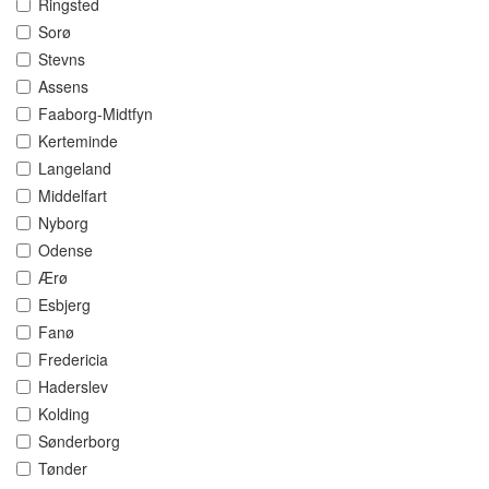
Ringsted
Sorø
Stevns
Assens
Faaborg-Midtfyn
Kerteminde
Langeland
Middelfart
Nyborg
Odense
Ærø
Esbjerg
Fanø
Fredericia
Haderslev
Kolding
Sønderborg
Tønder