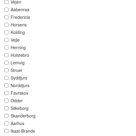
Vejen
Aabenraa
Fredericia
Horsens
Kolding
Vejle
Herning
Holstebro
Lemvig
Struer
Syddjurs
Norddjurs
Favrskov
Odder
Silkeborg
Skanderborg
Aarhus
Ikast-Brande