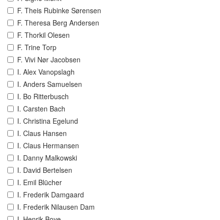
F. Theis Rubinke Sørensen
F. Theresa Berg Andersen
F. Thorkil Olesen
F. Trine Torp
F. Vivi Nør Jacobsen
I. Alex Vanopslagh
I. Anders Samuelsen
I. Bo Ritterbusch
I. Carsten Bach
I. Christina Egelund
I. Claus Hansen
I. Claus Hermansen
I. Danny Malkowski
I. David Bertelsen
I. Emil Blücher
I. Frederik Damgaard
I. Frederik Nilausen Dam
I. Henrik Boye