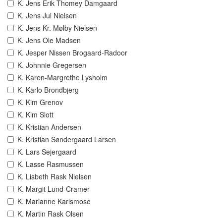
K. Jens Erik Thomey Damgaard
K. Jens Jul Nielsen
K. Jens Kr. Mølby Nielsen
K. Jens Ole Madsen
K. Jesper Nissen Brogaard-Radoor
K. Johnnie Gregersen
K. Karen-Margrethe Lysholm
K. Karlo Brondbjerg
K. Kim Grenov
K. Kim Slott
K. Kristian Andersen
K. Kristian Søndergaard Larsen
K. Lars Sejergaard
K. Lasse Rasmussen
K. Lisbeth Rask Nielsen
K. Margit Lund-Cramer
K. Marianne Karlsmose
K. Martin Rask Olsen