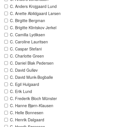
C. Anders Krojgaard Lund
C. Anette Abildgaard Larsen
C. Birgitte Bergman
C. Brigitte Klintskov Jerkel
C. Camilla Lydiksen
C. Caroline Lauritsen
C. Caspar Stefani
C. Charlotte Green
C. Daniel Blak Pedersen
C. David Gulløv
C. David Munk-Bogballe
C. Egil Hulgaard
C. Erik Lund
C. Frederik Bloch Münster
C. Hanne Bjørn-Klausen
C. Helle Bonnesen
C. Henrik Dalgaard
C. Henrik Sørensen