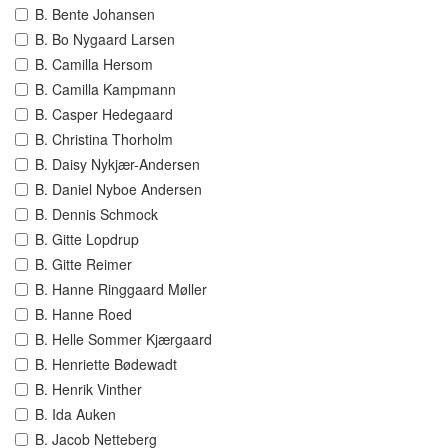
B. Bente Johansen
B. Bo Nygaard Larsen
B. Camilla Hersom
B. Camilla Kampmann
B. Casper Hedegaard
B. Christina Thorholm
B. Daisy Nykjær-Andersen
B. Daniel Nyboe Andersen
B. Dennis Schmock
B. Gitte Lopdrup
B. Gitte Reimer
B. Hanne Ringgaard Møller
B. Hanne Roed
B. Helle Sommer Kjærgaard
B. Henriette Bødewadt
B. Henrik Vinther
B. Ida Auken
B. Jacob Netteberg