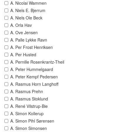
A. Nicolai Wammen
A. Niels E. Bjerrum
A. Niels Ole Beck
A. Orla Hav
A. Ove Jensen
A. Palle Lykke Ravn
A. Per Frost Henriksen
A. Per Husted
A. Pernille Rosenkrantz-Theil
A. Peter Hummelgaard
A. Peter Kempf Pedersen
A. Rasmus Horn Langhoff
A. Rasmus Prehn
A. Rasmus Stoklund
A. René Vilstrup-Bie
A. Simon Kollerup
A. Simon Pihl Sørensen
A. Simon Simonsen