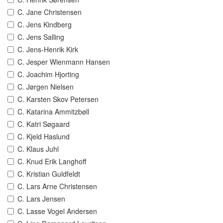
C. Jane Christensen
C. Jens Kindberg
C. Jens Salling
C. Jens-Henrik Kirk
C. Jesper Wienmann Hansen
C. Joachim Hjorting
C. Jørgen Nielsen
C. Karsten Skov Petersen
C. Katarina Ammitzbøll
C. Katri Søgaard
C. Kjeld Haslund
C. Klaus Juhl
C. Knud Erik Langhoff
C. Kristian Guldfeldt
C. Lars Arne Christensen
C. Lars Jensen
C. Lasse Vogel Andersen