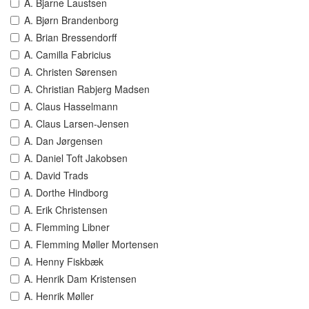
A. Bjarne Laustsen
A. Bjørn Brandenborg
A. Brian Bressendorff
A. Camilla Fabricius
A. Christen Sørensen
A. Christian Rabjerg Madsen
A. Claus Hasselmann
A. Claus Larsen-Jensen
A. Dan Jørgensen
A. Daniel Toft Jakobsen
A. David Trads
A. Dorthe Hindborg
A. Erik Christensen
A. Flemming Libner
A. Flemming Møller Mortensen
A. Henny Fiskbæk
A. Henrik Dam Kristensen
A. Henrik Møller