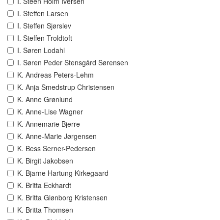
I. Steen Holm Iversen
I. Steffen Larsen
I. Steffen Sjørslev
I. Steffen Troldtoft
I. Søren Lodahl
I. Søren Peder Stensgård Sørensen
K. Andreas Peters-Lehm
K. Anja Smedstrup Christensen
K. Anne Grønlund
K. Anne-Lise Wagner
K. Annemarie Bjerre
K. Anne-Marie Jørgensen
K. Bess Serner-Pedersen
K. Birgit Jakobsen
K. Bjarne Hartung Kirkegaard
K. Britta Eckhardt
K. Britta Glønborg Kristensen
K. Britta Thomsen