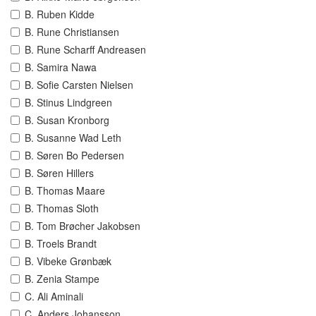
B. Ruben Kidde
B. Rune Christiansen
B. Rune Scharff Andreasen
B. Samira Nawa
B. Sofie Carsten Nielsen
B. Stinus Lindgreen
B. Susan Kronborg
B. Susanne Wad Leth
B. Søren Bo Pedersen
B. Søren Hillers
B. Thomas Maare
B. Thomas Sloth
B. Tom Brøcher Jakobsen
B. Troels Brandt
B. Vibeke Grønbæk
B. Zenia Stampe
C. Ali Aminali
C. Anders Johansson