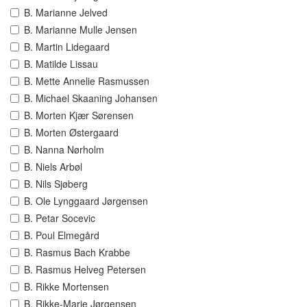
B. Marianne Jelved
B. Marianne Mulle Jensen
B. Martin Lidegaard
B. Matilde Lissau
B. Mette Annelie Rasmussen
B. Michael Skaaning Johansen
B. Morten Kjær Sørensen
B. Morten Østergaard
B. Nanna Nørholm
B. Niels Arbøl
B. Nils Sjøberg
B. Ole Lynggaard Jørgensen
B. Petar Socevic
B. Poul Elmegård
B. Rasmus Bach Krabbe
B. Rasmus Helveg Petersen
B. Rikke Mortensen
B. Rikke-Marie Jørgensen