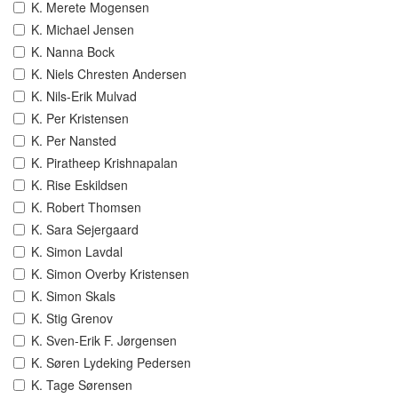
K. Merete Mogensen
K. Michael Jensen
K. Nanna Bock
K. Niels Chresten Andersen
K. Nils-Erik Mulvad
K. Per Kristensen
K. Per Nansted
K. Piratheep Krishnapalan
K. Rise Eskildsen
K. Robert Thomsen
K. Sara Sejergaard
K. Simon Lavdal
K. Simon Overby Kristensen
K. Simon Skals
K. Stig Grenov
K. Sven-Erik F. Jørgensen
K. Søren Lydeking Pedersen
K. Tage Sørensen