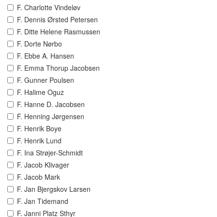
F. Charlotte Vindeløv
F. Dennis Ørsted Petersen
F. Ditte Helene Rasmussen
F. Dorte Nørbo
F. Ebbe A. Hansen
F. Emma Thorup Jacobsen
F. Gunner Poulsen
F. Halime Oguz
F. Hanne D. Jacobsen
F. Henning Jørgensen
F. Henrik Boye
F. Henrik Lund
F. Ina Strøjer-Schmidt
F. Jacob Klivager
F. Jacob Mark
F. Jan Bjergskov Larsen
F. Jan Tidemand
F. Janni Platz Sthyr