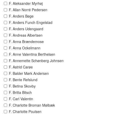
F. Aleksander Myrhøj
F. Allan Norré Pedersen
F. Anders Bøge
F. Anders Funch Engelstad
F. Anders Udengaard
F. Andreas Albertsen
F. Anna Brændemose
F. Anna Ockelmann
F. Anne Valentina Berthelsen
F. Annemette Schønberg Johnsen
F. Astrid Carøe
F. Balder Mørk Andersen
F. Bente Refslund
F. Betina Skovby
F. Britta Bitsch
F. Carl Valentin
F. Charlotte Broman Mølbæk
F. Charlotte Poulsen