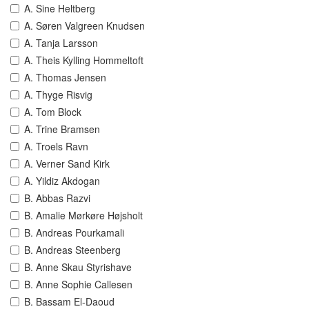
A. Sine Heltberg
A. Søren Valgreen Knudsen
A. Tanja Larsson
A. Theis Kylling Hommeltoft
A. Thomas Jensen
A. Thyge Risvig
A. Tom Block
A. Trine Bramsen
A. Troels Ravn
A. Verner Sand Kirk
A. Yildiz Akdogan
B. Abbas Razvi
B. Amalie Mørkøre Højsholt
B. Andreas Pourkamali
B. Andreas Steenberg
B. Anne Skau Styrishave
B. Anne Sophie Callesen
B. Bassam El-Daoud