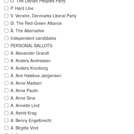
O. The Danish Peoples Party
P. Hard Line
V. Venstre, Denmarks Liberal Party
Ø. The Red-Green Alliance
Å. The Alternative
Independent candidates
PERSONAL BALLOTS
A. Alexander Grandt
A. Anders Andreasen
A. Anders Kronborg
A. Ane Halsboe-Jørgensen
A. Anne Madsen
A. Anne Paulin
A. Anne Sina
A. Annette Lind
A. Astrid Krag
A. Benny Engelbrecht
A. Birgitte Vind