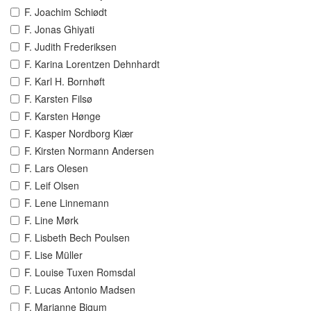
F. Joachim Schiødt
F. Jonas Ghiyati
F. Judith Frederiksen
F. Karina Lorentzen Dehnhardt
F. Karl H. Bornhøft
F. Karsten Filsø
F. Karsten Hønge
F. Kasper Nordborg Kiær
F. Kirsten Normann Andersen
F. Lars Olesen
F. Leif Olsen
F. Lene Linnemann
F. Line Mørk
F. Lisbeth Bech Poulsen
F. Lise Müller
F. Louise Tuxen Romsdal
F. Lucas Antonio Madsen
F. Marianne Bigum