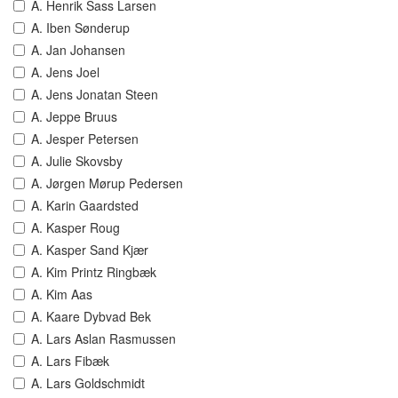
A. Henrik Sass Larsen
A. Iben Sønderup
A. Jan Johansen
A. Jens Joel
A. Jens Jonatan Steen
A. Jeppe Bruus
A. Jesper Petersen
A. Julie Skovsby
A. Jørgen Mørup Pedersen
A. Karin Gaardsted
A. Kasper Roug
A. Kasper Sand Kjær
A. Kim Printz Ringbæk
A. Kim Aas
A. Kaare Dybvad Bek
A. Lars Aslan Rasmussen
A. Lars Fibæk
A. Lars Goldschmidt