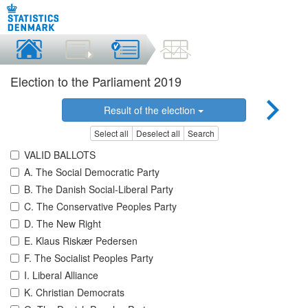
Election to the Parliament 2019
Result of the election
Select all
Deselect all
Search
VALID BALLOTS
A. The Social Democratic Party
B. The Danish Social-Liberal Party
C. The Conservative Peoples Party
D. The New Right
E. Klaus Riskær Pedersen
F. The Socialist Peoples Party
I. Liberal Alliance
K. Christian Democrats