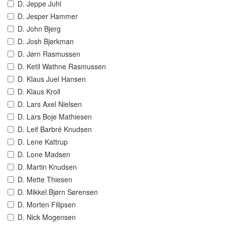
D. Jeppe Juhl
D. Jesper Hammer
D. John Bjerg
D. Josh Bjørkman
D. Jørn Rasmussen
D. Ketil Wathne Rasmussen
D. Klaus Juel Hansen
D. Klaus Kroll
D. Lars Axel Nielsen
D. Lars Boje Mathiesen
D. Leif Barbré Knudsen
D. Lene Kattrup
D. Lone Madsen
D. Martin Knudsen
D. Mette Thiesen
D. Mikkel Bjørn Sørensen
D. Morten Filipsen
D. Nick Mogensen