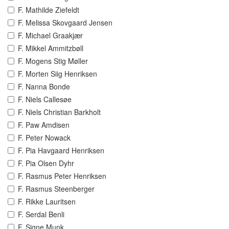
F. Mathilde Ziefeldt
F. Melissa Skovgaard Jensen
F. Michael Graakjær
F. Mikkel Ammitzbøll
F. Mogens Stig Møller
F. Morten Siig Henriksen
F. Nanna Bonde
F. Niels Callesøe
F. Niels Christian Barkholt
F. Paw Amdisen
F. Peter Nowack
F. Pia Havgaard Henriksen
F. Pia Olsen Dyhr
F. Rasmus Peter Henriksen
F. Rasmus Steenberger
F. Rikke Lauritsen
F. Serdal Benli
F. Signe Munk