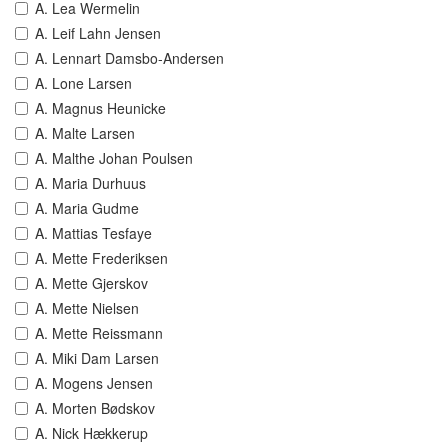
A. Lea Wermelin
A. Leif Lahn Jensen
A. Lennart Damsbo-Andersen
A. Lone Larsen
A. Magnus Heunicke
A. Malte Larsen
A. Malthe Johan Poulsen
A. Maria Durhuus
A. Maria Gudme
A. Mattias Tesfaye
A. Mette Frederiksen
A. Mette Gjerskov
A. Mette Nielsen
A. Mette Reissmann
A. Miki Dam Larsen
A. Mogens Jensen
A. Morten Bødskov
A. Nick Hækkerup