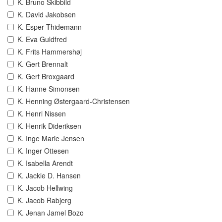
K. Bruno Skibbild
K. David Jakobsen
K. Esper Thidemann
K. Eva Guldfred
K. Frits Hammershøj
K. Gert Brennalt
K. Gert Broxgaard
K. Hanne Simonsen
K. Henning Østergaard-Christensen
K. Henri Nissen
K. Henrik Dideriksen
K. Inge Marie Jensen
K. Inger Ottesen
K. Isabella Arendt
K. Jackie D. Hansen
K. Jacob Hellwing
K. Jacob Rabjerg
K. Jenan Jamel Bozo