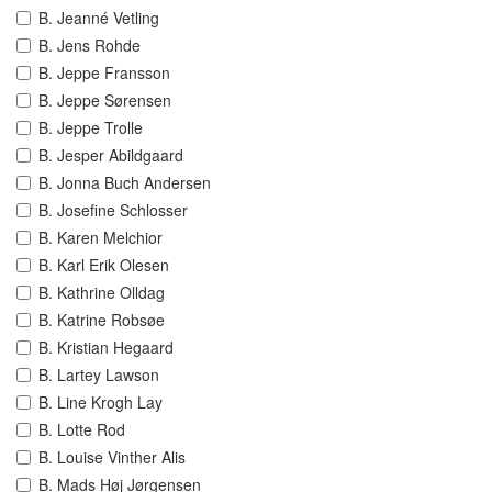
B. Jeanné Vetling
B. Jens Rohde
B. Jeppe Fransson
B. Jeppe Sørensen
B. Jeppe Trolle
B. Jesper Abildgaard
B. Jonna Buch Andersen
B. Josefine Schlosser
B. Karen Melchior
B. Karl Erik Olesen
B. Kathrine Olldag
B. Katrine Robsøe
B. Kristian Hegaard
B. Lartey Lawson
B. Line Krogh Lay
B. Lotte Rod
B. Louise Vinther Alis
B. Mads Høj Jørgensen