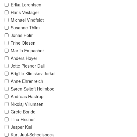
Erika Lorentsen
Hans Vestager
Michael Vindfeldt
Susanne Thiim
Jonas Holm
Trine Olesen
Martin Empacher
Anders Høyer
Jette Plesner Dali
Brigitte Klintskov Jerkel
Anne Ehrenreich
Søren Søltoft Holmboe
Andreas Hastrup
Nikolaj Villumsen
Grete Bonde
Tina Fischer
Jesper Kiel
Kurt Juul-Scheelsbeck