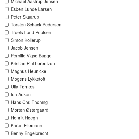
Michael Aastrup Jensen
Esben Lunde Larsen
Peter Skaarup
Torsten Schack Pedersen
Troels Lund Poulsen
Simon Kollerup
Jacob Jensen
Pernille Vigsø Bagge
Kristian Pihl Lorentzen
Magnus Heunicke
Mogens Lykketoft
Ulla Tørnæs
Ida Auken
Hans Chr. Thoning
Morten Østergaard
Henrik Høegh
Karen Ellemann
Benny Engelbrecht