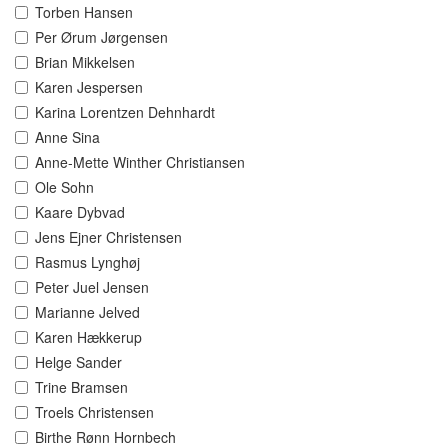
Torben Hansen
Per Ørum Jørgensen
Brian Mikkelsen
Karen Jespersen
Karina Lorentzen Dehnhardt
Anne Sina
Anne-Mette Winther Christiansen
Ole Sohn
Kaare Dybvad
Jens Ejner Christensen
Rasmus Lynghøj
Peter Juel Jensen
Marianne Jelved
Karen Hækkerup
Helge Sander
Trine Bramsen
Troels Christensen
Birthe Rønn Hornbech