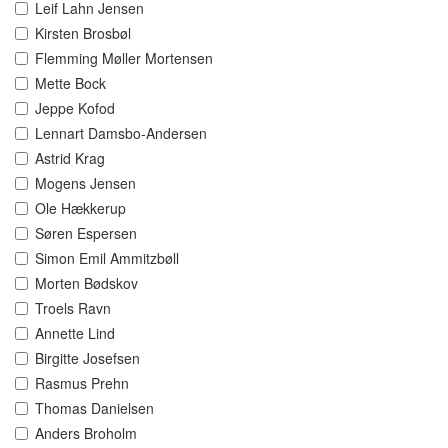
Leif Lahn Jensen
Kirsten Brosbøl
Flemming Møller Mortensen
Mette Bock
Jeppe Kofod
Lennart Damsbo-Andersen
Astrid Krag
Mogens Jensen
Ole Hækkerup
Søren Espersen
Simon Emil Ammitzbøll
Morten Bødskov
Troels Ravn
Annette Lind
Birgitte Josefsen
Rasmus Prehn
Thomas Danielsen
Anders Broholm