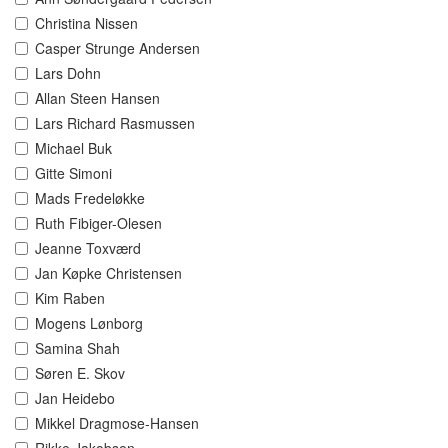
Christina Nissen
Casper Strunge Andersen
Lars Dohn
Allan Steen Hansen
Lars Richard Rasmussen
Michael Buk
Gitte Simoni
Mads Fredeløkke
Ruth Fibiger-Olesen
Jeanne Toxværd
Jan Køpke Christensen
Kim Raben
Mogens Lønborg
Samina Shah
Søren E. Skov
Jan Heidebo
Mikkel Dragmose-Hansen