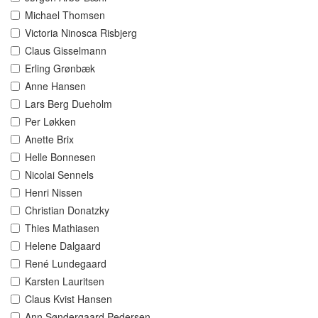
Michael Thomsen
Victoria Ninosca Risbjerg
Claus Gisselmann
Erling Grønbæk
Anne Hansen
Lars Berg Dueholm
Per Løkken
Anette Brix
Helle Bonnesen
Nicolai Sennels
Henri Nissen
Christian Donatzky
Thies Mathiasen
Helene Dalgaard
René Lundegaard
Karsten Lauritsen
Claus Kvist Hansen
Ann Søndergaard Pedersen