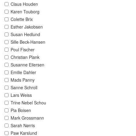
Claus Houden
Karen Touborg
Colette Brix
Esther Jakobsen
Susan Hedlund
Sille Beck-Hansen
Poul Fischer
Christian Plank
Susanne Eilersen
Emilie Dahler
Mads Panny
Sanne Schroll
Lars Weiss
Trine Nebel Schou
Pia Boisen
Mark Grossmann
Sarah Nørris
Paw Karslund