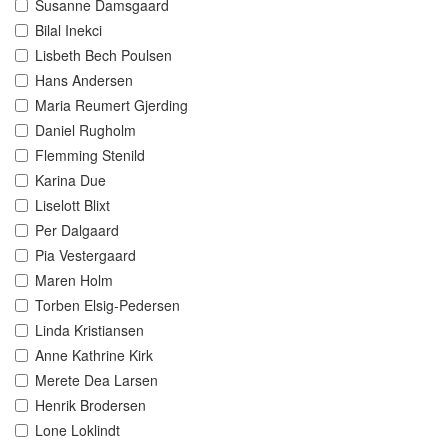
Susanne Damsgaard
Bilal Inekci
Lisbeth Bech Poulsen
Hans Andersen
Maria Reumert Gjerding
Daniel Rugholm
Flemming Stenild
Karina Due
Liselott Blixt
Per Dalgaard
Pia Vestergaard
Maren Holm
Torben Elsig-Pedersen
Linda Kristiansen
Anne Kathrine Kirk
Merete Dea Larsen
Henrik Brodersen
Lone Loklindt