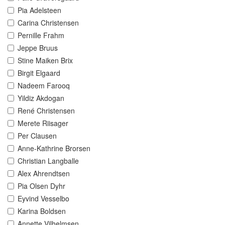
Pia Adelsteen
Carina Christensen
Pernille Frahm
Jeppe Bruus
Stine Maiken Brix
Birgit Elgaard
Nadeem Farooq
Yildiz Akdogan
René Christensen
Merete Riisager
Per Clausen
Anne-Kathrine Brorsen
Christian Langballe
Alex Ahrendtsen
Pia Olsen Dyhr
Eyvind Vesselbo
Karina Boldsen
Annette Vilhelmsen