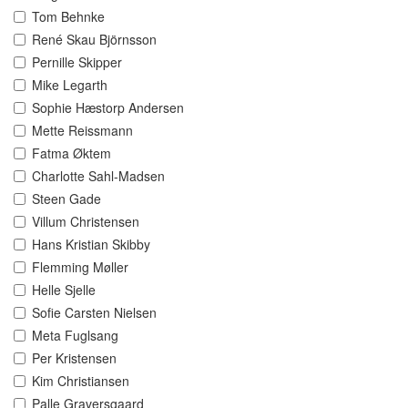
Tom Behnke
René Skau Björnsson
Pernille Skipper
Mike Legarth
Sophie Hæstorp Andersen
Mette Reissmann
Fatma Øktem
Charlotte Sahl-Madsen
Steen Gade
Villum Christensen
Hans Kristian Skibby
Flemming Møller
Helle Sjelle
Sofie Carsten Nielsen
Meta Fuglsang
Per Kristensen
Kim Christiansen
Palle Graversgaard