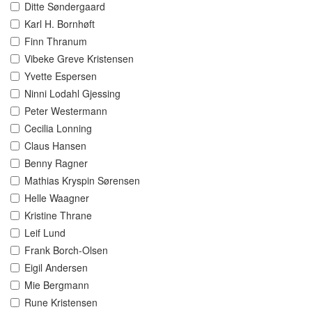
Ditte Søndergaard
Karl H. Bornhøft
Finn Thranum
Vibeke Greve Kristensen
Yvette Espersen
Ninni Lodahl Gjessing
Peter Westermann
Cecilia Lonning
Claus Hansen
Benny Ragner
Mathias Kryspin Sørensen
Helle Waagner
Kristine Thrane
Leif Lund
Frank Borch-Olsen
Eigil Andersen
Mie Bergmann
Rune Kristensen