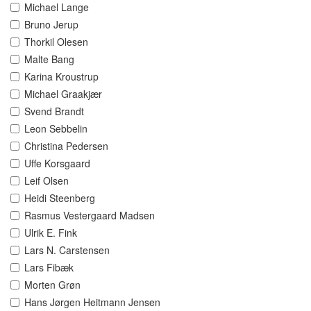
Michael Lange
Bruno Jerup
Thorkil Olesen
Malte Bang
Karina Kroustrup
Michael Graakjær
Svend Brandt
Leon Sebbelin
Christina Pedersen
Uffe Korsgaard
Leif Olsen
Heidi Steenberg
Rasmus Vestergaard Madsen
Ulrik E. Fink
Lars N. Carstensen
Lars Fibæk
Morten Grøn
Hans Jørgen Heitmann Jensen