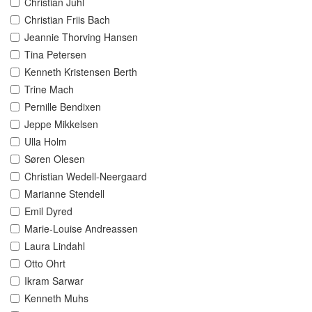
Christian Juhl
Christian Friis Bach
Jeannie Thorving Hansen
Tina Petersen
Kenneth Kristensen Berth
Trine Mach
Pernille Bendixen
Jeppe Mikkelsen
Ulla Holm
Søren Olesen
Christian Wedell-Neergaard
Marianne Stendell
Emil Dyred
Marie-Louise Andreassen
Laura Lindahl
Otto Ohrt
Ikram Sarwar
Kenneth Muhs