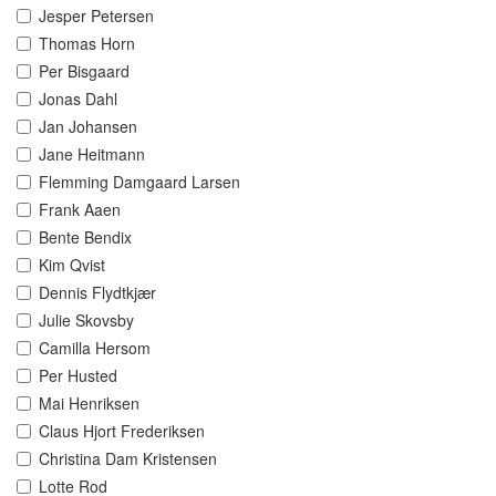
Jesper Petersen
Thomas Horn
Per Bisgaard
Jonas Dahl
Jan Johansen
Jane Heitmann
Flemming Damgaard Larsen
Frank Aaen
Bente Bendix
Kim Qvist
Dennis Flydtkjær
Julie Skovsby
Camilla Hersom
Per Husted
Mai Henriksen
Claus Hjort Frederiksen
Christina Dam Kristensen
Lotte Rod