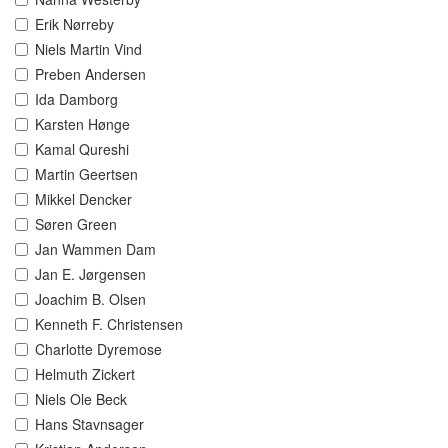
Erik Nørreby
Niels Martin Vind
Preben Andersen
Ida Damborg
Karsten Hønge
Kamal Qureshi
Martin Geertsen
Mikkel Dencker
Søren Green
Jan Wammen Dam
Jan E. Jørgensen
Joachim B. Olsen
Kenneth F. Christensen
Charlotte Dyremose
Helmuth Zickert
Niels Ole Beck
Hans Stavnsager