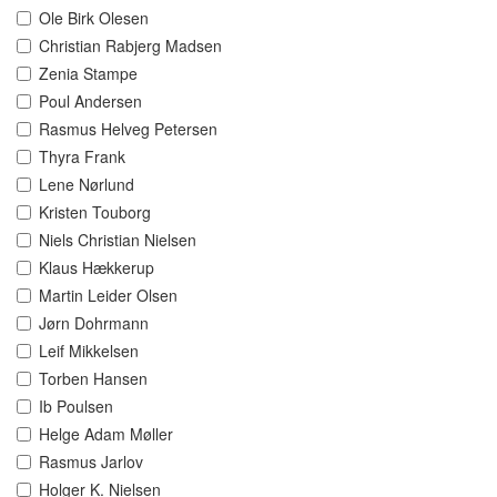
Ole Birk Olesen
Christian Rabjerg Madsen
Zenia Stampe
Poul Andersen
Rasmus Helveg Petersen
Thyra Frank
Lene Nørlund
Kristen Touborg
Niels Christian Nielsen
Klaus Hækkerup
Martin Leider Olsen
Jørn Dohrmann
Leif Mikkelsen
Torben Hansen
Ib Poulsen
Helge Adam Møller
Rasmus Jarlov
Holger K. Nielsen