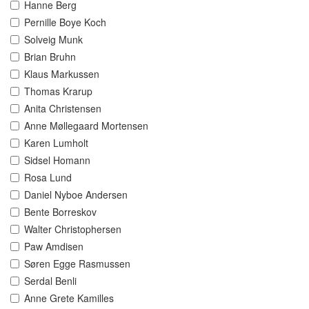
Hanne Berg
Pernille Boye Koch
Solveig Munk
Brian Bruhn
Klaus Markussen
Thomas Krarup
Anita Christensen
Anne Møllegaard Mortensen
Karen Lumholt
Sidsel Homann
Rosa Lund
Daniel Nyboe Andersen
Bente Borreskov
Walter Christophersen
Paw Amdisen
Søren Egge Rasmussen
Serdal Benli
Anne Grete Kamilles