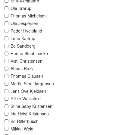
Emil Axelgaard
Ole Krarup
Thomas Michelsen
Ole Jespersen
Peder Hvelplund
Lene Kattrup
Bo Sandberg
Hanne Staahlnacke
Visti Christensen
Abbas Razvi
Thomas Clausen
Martin Sten Jørgensen
Jens Ove Kjeldsen
Rikke Weissfeld
Stine Søby Kristensen
Ida Holst Kristensen
Bo Ritterbusch
Mikkel Wold