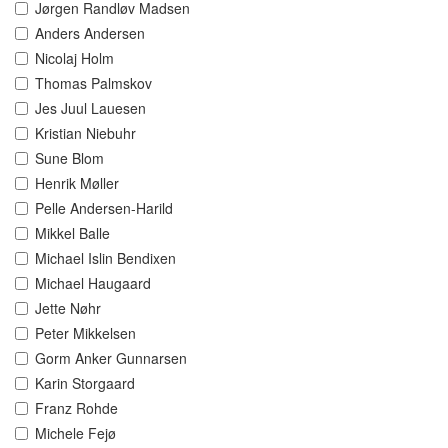
Jørgen Randløv Madsen
Anders Andersen
Nicolaj Holm
Thomas Palmskov
Jes Juul Lauesen
Kristian Niebuhr
Sune Blom
Henrik Møller
Pelle Andersen-Harild
Mikkel Balle
Michael Islin Bendixen
Michael Haugaard
Jette Nøhr
Peter Mikkelsen
Gorm Anker Gunnarsen
Karin Storgaard
Franz Rohde
Michele Fejø