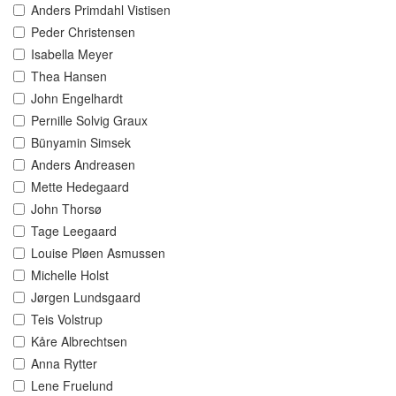
Anders Primdahl Vistisen
Peder Christensen
Isabella Meyer
Thea Hansen
John Engelhardt
Pernille Solvig Graux
Bünyamin Simsek
Anders Andreasen
Mette Hedegaard
John Thorsø
Tage Leegaard
Louise Pløen Asmussen
Michelle Holst
Jørgen Lundsgaard
Teis Volstrup
Kåre Albrechtsen
Anna Rytter
Lene Fruelund