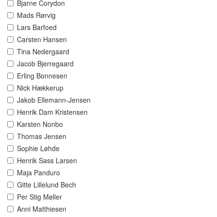
Bjarne Corydon
Mads Rørvig
Lars Barfoed
Carsten Hansen
Tina Nedergaard
Jacob Bjerregaard
Erling Bonnesen
Nick Hækkerup
Jakob Ellemann-Jensen
Henrik Dam Kristensen
Karsten Nonbo
Thomas Jensen
Sophie Løhde
Henrik Sass Larsen
Maja Panduro
Gitte Lillelund Bech
Per Stig Møller
Anni Matthiesen