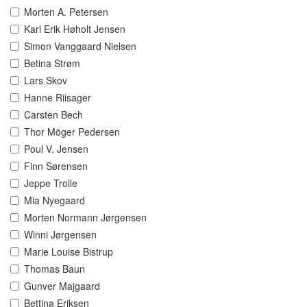
Morten A. Petersen
Karl Erik Høholt Jensen
Simon Vanggaard Nielsen
Betina Strøm
Lars Skov
Hanne Riisager
Carsten Bech
Thor Möger Pedersen
Poul V. Jensen
Finn Sørensen
Jeppe Trolle
Mia Nyegaard
Morten Normann Jørgensen
Winni Jørgensen
Marie Louise Bistrup
Thomas Baun
Gunver Majgaard
Bettina Eriksen