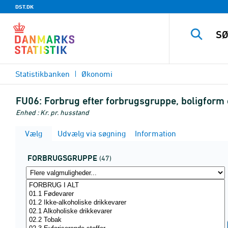
DST.DK
Statistikbanken
Økonomi
FU06:
Forbrug efter forbrugsgruppe, boligform
Enhed : Kr. pr. husstand
Vælg
Udvælg via søgning
Information
FORBRUGSGRUPPE
(47)