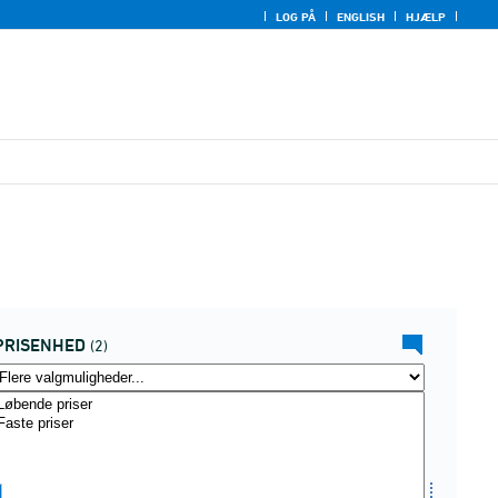
LOG PÅ
ENGLISH
HJÆLP
PRISENHED
(2)