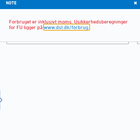
NOTE
Forbruget er inklusivt moms. Usikkerhedsberegninger
for FU ligger på
www.dst.dk/forbrug.