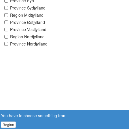
Province Fyn
Province Sydjylland
Region Midtjylland
Province Østjylland
Province Vestjylland
Region Nordjylland
Province Nordjylland
You have to choose something from:
Region