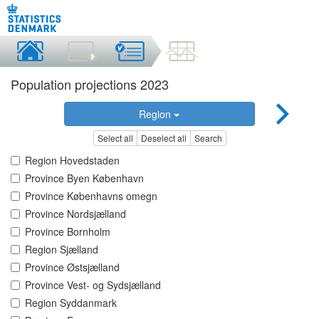
Population projections 2023
Region
Select all
Deselect all
Search
Region Hovedstaden
Province Byen København
Province Københavns omegn
Province Nordsjælland
Province Bornholm
Region Sjælland
Province Østsjælland
Province Vest- og Sydsjælland
Region Syddanmark