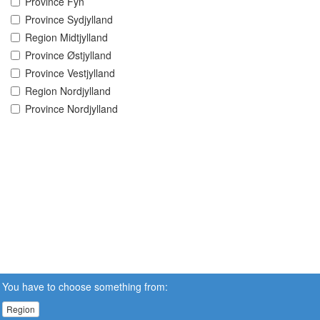
Province Fyn
Province Sydjylland
Region Midtjylland
Province Østjylland
Province Vestjylland
Region Nordjylland
Province Nordjylland
You have to choose something from:
Region