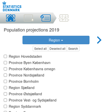
Population projections 2019
Region
Select all
Deselect all
Search
Region Hovedstaden
Province Byen København
Province Københavns omegn
Province Nordsjælland
Province Bornholm
Region Sjælland
Province Østsjælland
Province Vest- og Sydsjælland
Region Syddanmark