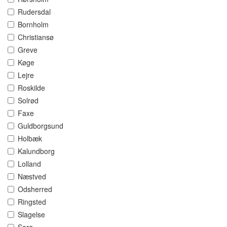
Rudersdal
Bornholm
Christiansø
Greve
Køge
Lejre
Roskilde
Solrød
Faxe
Guldborgsund
Holbæk
Kalundborg
Lolland
Næstved
Odsherred
Ringsted
Slagelse