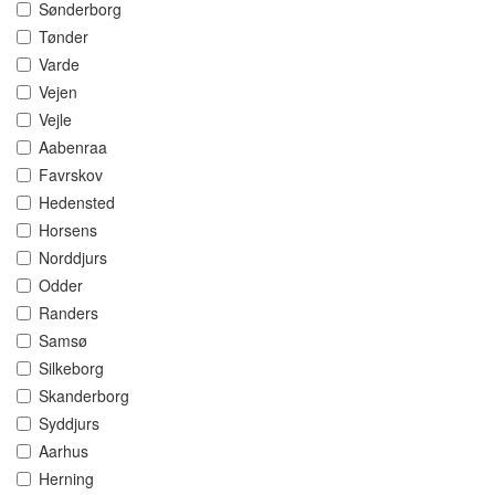
Sønderborg
Tønder
Varde
Vejen
Vejle
Aabenraa
Favrskov
Hedensted
Horsens
Norddjurs
Odder
Randers
Samsø
Silkeborg
Skanderborg
Syddjurs
Aarhus
Herning