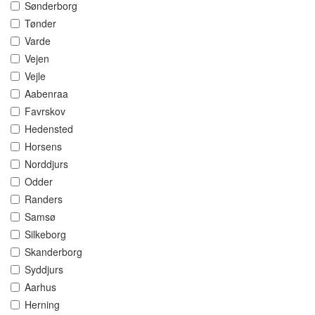
Sønderborg
Tønder
Varde
Vejen
Vejle
Aabenraa
Favrskov
Hedensted
Horsens
Norddjurs
Odder
Randers
Samsø
Silkeborg
Skanderborg
Syddjurs
Aarhus
Herning