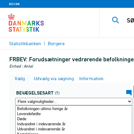
DST.DK
Statistikbanken
Borgere
FRBEV:
Forudsætninger vedrørende befolkningen
Enhed : Antal
Vælg
Udvælg via søgning
Information
BEVÆGELSESART
(7)