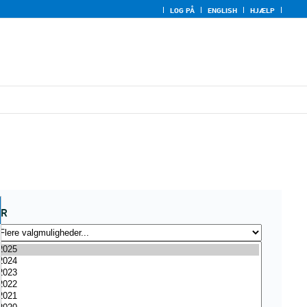
LOG PÅ
ENGLISH
HJÆLP
ÅR