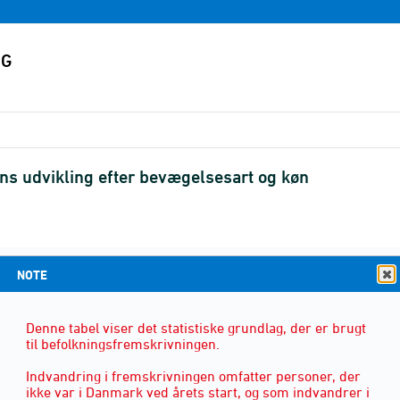
s udvikling efter bevægelsesart og køn
NOTE
KØN
(2)
Denne tabel viser det statistiske grundlag, der er brugt
til befolkningsfremskrivningen.
Indvandring i fremskrivningen omfatter personer, der
ikke var i Danmark ved årets start, og som indvandrer i