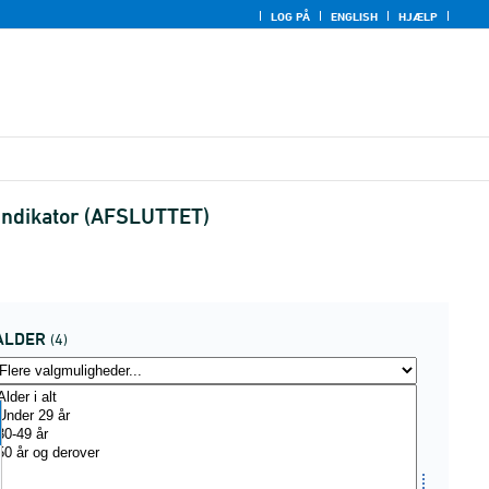
LOG PÅ
ENGLISH
HJÆLP
sindikator (AFSLUTTET)
ALDER
(4)