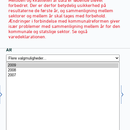
forbedret. Der er derfor betydelig usikkerhed på
resultaterne de første år, og sammenligning mellem
sektorer og mellem år skal tages med forbehold.
Ændringer i forbindelse med kommunalreformen giver
især problemer med sammenligning mellem år for den
kommunale og statslige sektor. Se også
varedeklarationen.
ÅR