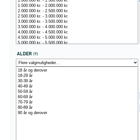
ALDER
(9)