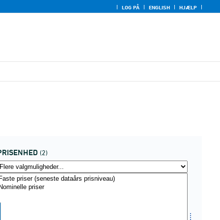
LOG PÅ
ENGLISH
HJÆLP
PRISENHED
(2)