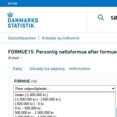
DST.DK
Statistikbanken
Arbejde og indkomst
FORMUE15:
Personlig nettoformue efter formuein
Enhed : -
Vælg
Udvælg via søgning
Information
FORMUE
(16)