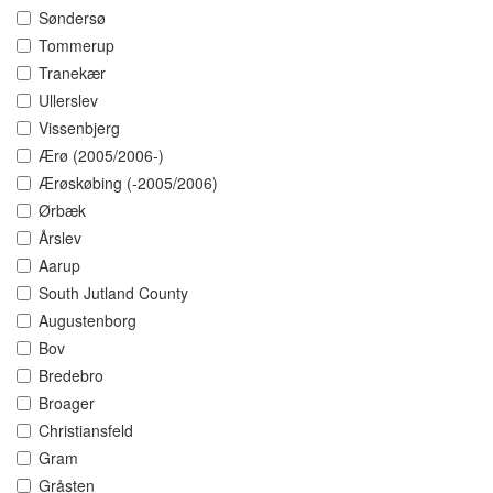
Søndersø
Tommerup
Tranekær
Ullerslev
Vissenbjerg
Ærø (2005/2006-)
Ærøskøbing (-2005/2006)
Ørbæk
Årslev
Aarup
South Jutland County
Augustenborg
Bov
Bredebro
Broager
Christiansfeld
Gram
Gråsten