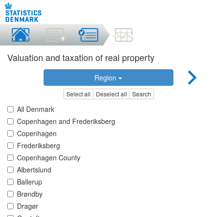
Valuation and taxation of real property
Region
Select all
Deselect all
Search
All Denmark
Copenhagen and Frederiksberg
Copenhagen
Frederiksberg
Copenhagen County
Albertslund
Ballerup
Brøndby
Dragør