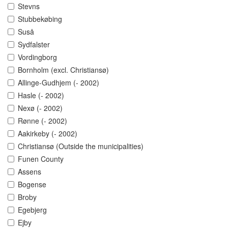
Stevns
Stubbekøbing
Suså
Sydfalster
Vordingborg
Bornholm (excl. Christiansø)
Allinge-Gudhjem (- 2002)
Hasle (- 2002)
Nexø (- 2002)
Rønne (- 2002)
Aakirkeby (- 2002)
Christiansø (Outside the municipalities)
Funen County
Assens
Bogense
Broby
Egebjerg
Ejby