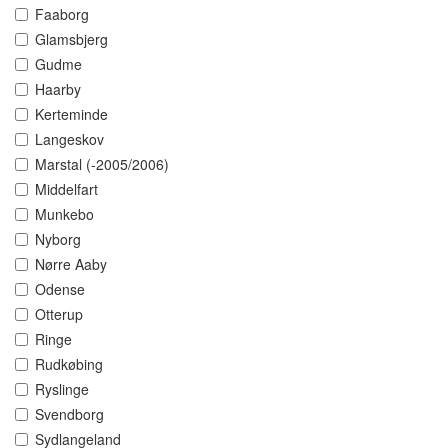
Faaborg
Glamsbjerg
Gudme
Haarby
Kerteminde
Langeskov
Marstal (-2005/2006)
Middelfart
Munkebo
Nyborg
Nørre Aaby
Odense
Otterup
Ringe
Rudkøbing
Ryslinge
Svendborg
Sydlangeland