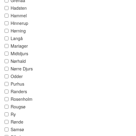
Grenaa
Hadsten
Hammel
Hinnerup
Hørning
Langå
Mariager
Midtdjurs
Nørhald
Nørre Djurs
Odder
Purhus
Randers
Rosenholm
Rougsø
Ry
Rønde
Samsø