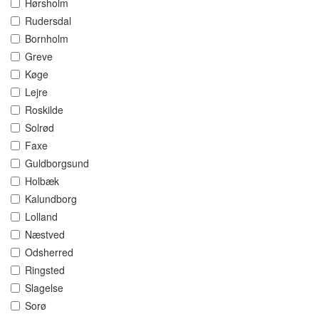
Hørsholm
Rudersdal
Bornholm
Greve
Køge
Lejre
Roskilde
Solrød
Faxe
Guldborgsund
Holbæk
Kalundborg
Lolland
Næstved
Odsherred
Ringsted
Slagelse
Sorø