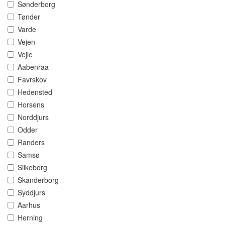
Sønderborg
Tønder
Varde
Vejen
Vejle
Aabenraa
Favrskov
Hedensted
Horsens
Norddjurs
Odder
Randers
Samsø
Silkeborg
Skanderborg
Syddjurs
Aarhus
Herning