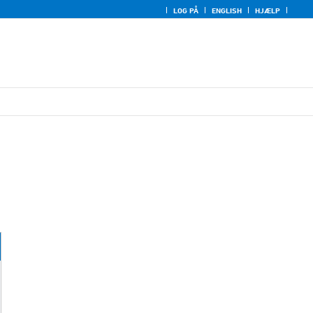
LOG PÅ
ENGLISH
HJÆLP