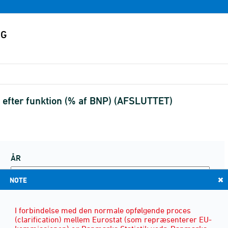
ter funktion (% af BNP) (AFSLUTTET)
ÅR
NOTE
I forbindelse med den normale opfølgende proces
(clarification) mellem Eurostat (som repræsenterer EU-