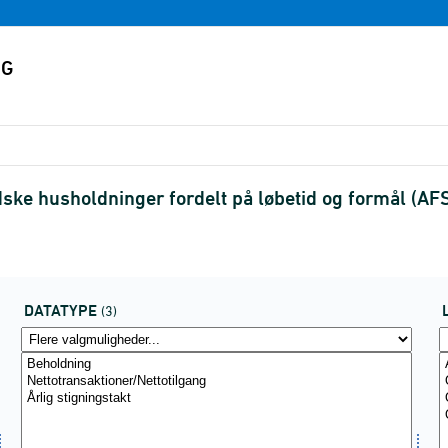
ndske husholdninger fordelt på løbetid og formål (A
DATATYPE
(3)