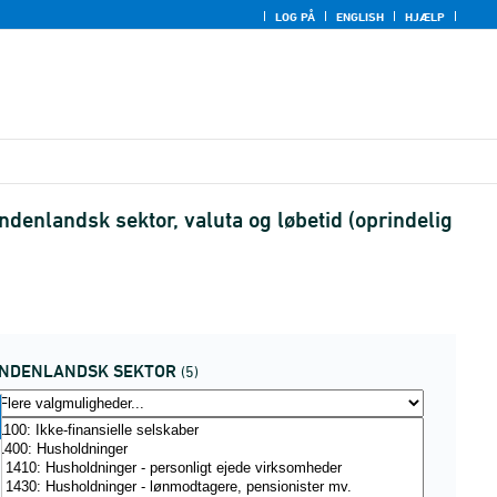
LOG PÅ
ENGLISH
HJÆLP
ndenlandsk sektor, valuta og løbetid (oprindelig
INDENLANDSK SEKTOR
(5)