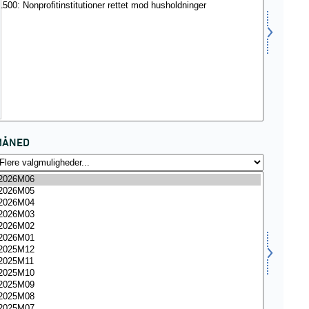
MÅNED