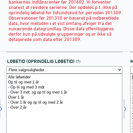
bankernes indlånsrenter før 201602. Vi forventer
snarest at revidere serierne. Der opdeles p.t. ikke på
oprindelig løbetid for tidsindskud for perioden 201309.
Observationer før 201310 er baseret på indberettede
data, hvor metoden i et vist omfang afviger fra det
nuværende datagrundlag. Disse data offentliggøres
derfor kun på udvalgte grupperinger og er ikke så
detaljerede som data efter 201309.
LØBETID (OPRINDELIG LØBETID)
(7)