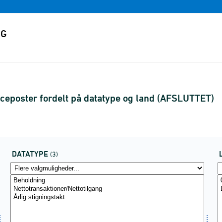
anceposter fordelt på datatype og land (AFSLUTTET)
DATATYPE
(3)