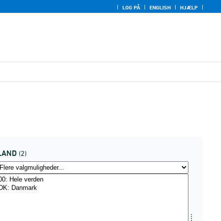
LOG PÅ
ENGLISH
HJÆLP
LAND
(2)