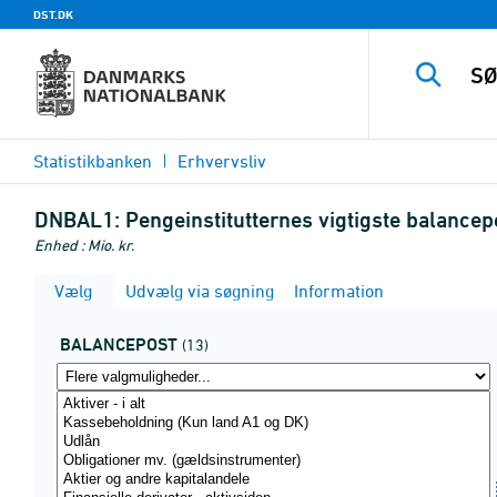
DST.DK
Statistikbanken
Erhvervsliv
DNBAL1:
Pengeinstitutternes vigtigste balancep
Enhed : Mio. kr.
Vælg
Udvælg via søgning
Information
BALANCEPOST
(13)