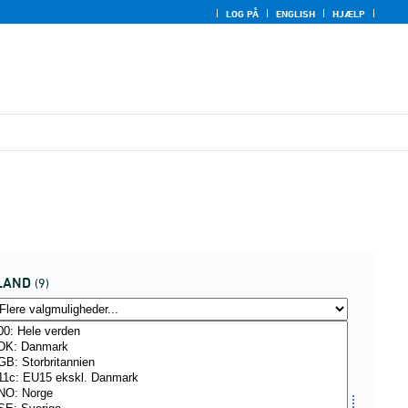
LOG PÅ
ENGLISH
HJÆLP
LAND
(9)