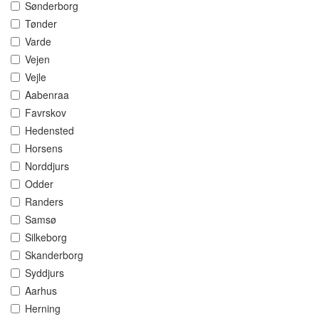
Sønderborg
Tønder
Varde
Vejen
Vejle
Aabenraa
Favrskov
Hedensted
Horsens
Norddjurs
Odder
Randers
Samsø
Silkeborg
Skanderborg
Syddjurs
Aarhus
Herning