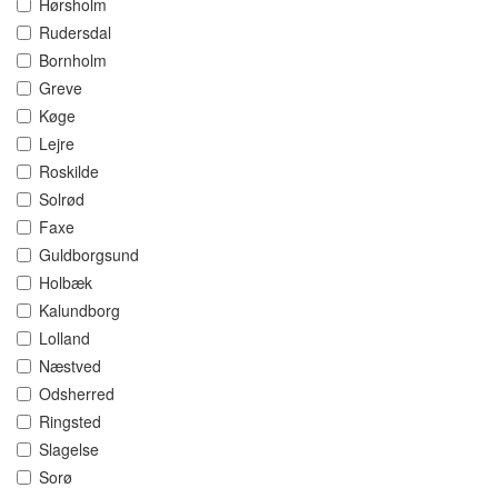
Hørsholm
Rudersdal
Bornholm
Greve
Køge
Lejre
Roskilde
Solrød
Faxe
Guldborgsund
Holbæk
Kalundborg
Lolland
Næstved
Odsherred
Ringsted
Slagelse
Sorø